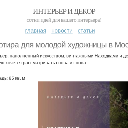
ИНТЕРЬЕР И ДЕКОР
сотни идей для вашего интерьера!
главная
новости
статьи
ртира для молодой художницы в Мос
ьер, наполненный искусством, винтажными Находками и де
ую хочется рассматривать снова и снова.
дь: 85 кв. м