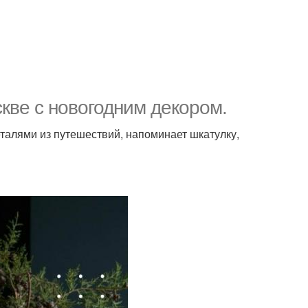
кве с новогодним декором.
талями из путешествий, напоминает шкатулку,