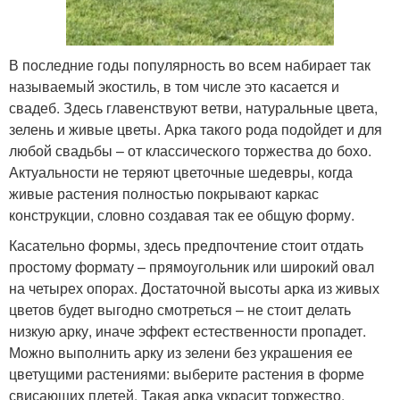
В последние годы популярность во всем набирает так
называемый экостиль, в том числе это касается и
свадеб. Здесь главенствуют ветви, натуральные цвета,
зелень и живые цветы. Арка такого рода подойдет и для
любой свадьбы – от классического торжества до бохо.
Актуальности не теряют цветочные шедевры, когда
живые растения полностью покрывают каркас
конструкции, словно создавая так ее общую форму.
Касательно формы, здесь предпочтение стоит отдать
простому формату – прямоугольник или широкий овал
на четырех опорах. Достаточной высоты арка из живых
цветов будет выгодно смотреться – не стоит делать
низкую арку, иначе эффект естественности пропадет.
Можно выполнить арку из зелени без украшения ее
цветущими растениями: выберите растения в форме
свисающих плетей. Такая арка украсит торжество,