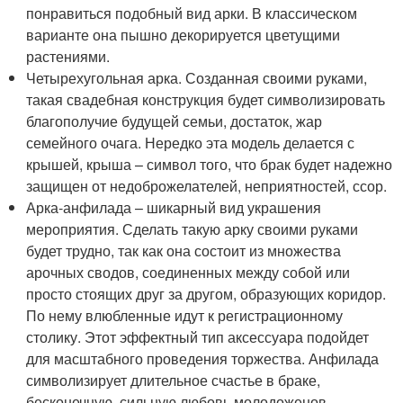
понравиться подобный вид арки. В классическом
варианте она пышно декорируется цветущими
растениями.
Четырехугольная арка. Созданная своими руками,
такая свадебная конструкция будет символизировать
благополучие будущей семьи, достаток, жар
семейного очага. Нередко эта модель делается с
крышей, крыша – символ того, что брак будет надежно
защищен от недоброжелателей, неприятностей, ссор.
Арка-анфилада – шикарный вид украшения
мероприятия. Сделать такую арку своими руками
будет трудно, так как она состоит из множества
арочных сводов, соединенных между собой или
просто стоящих друг за другом, образующих коридор.
По нему влюбленные идут к регистрационному
столику. Этот эффектный тип аксессуара подойдет
для масштабного проведения торжества. Анфилада
символизирует длительное счастье в браке,
бесконечную, сильную любовь молодоженов.