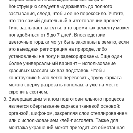
Конструкцию следует выдерживать до полного
застывания, следя, чтобы ее не перекосило. Учтите,
что это самый длительный в изготовлении процесс.
Гипс застывает за сутки, в то время как цементу может
понадобиться от 5 до 7 дней. Впоследствии
цветочные горшки могут быть закопаны в землю, если
это выездная регистрация на природе, либо
установлены на полу и задекорированы. Еще один
более универсальный вариант – использование
красивых массивных ваз-подставок. Чтобы
конструкцию было легко перевозить, трубу каркаса
можно сверху разрезать пополам, а уже на месте
скрепить скотчем.
Завершающим этапом подготовительного процесса
является обертывание каркаса тканевой основой:
органзой, шифоном, закрепляя слои степлированием
или с использованием клей-пистолета. Также для
монтажа украшений может пригодиться обмотанная