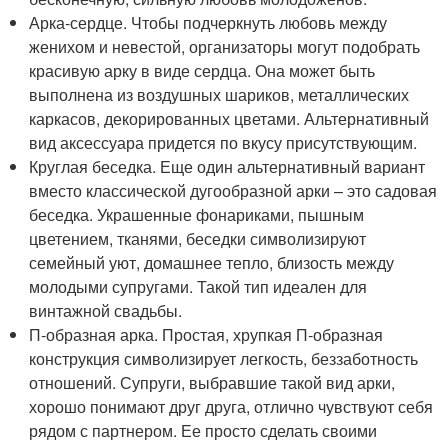
Арка-сердце. Чтобы подчеркнуть любовь между
женихом и невестой, организаторы могут подобрать
красивую арку в виде сердца. Она может быть
выполнена из воздушных шариков, металлических
каркасов, декорированных цветами. Альтернативный
вид аксессуара придется по вкусу присутствующим.
Круглая беседка. Еще один альтернативный вариант
вместо классической дугообразной арки – это садовая
беседка. Украшенные фонариками, пышным
цветением, тканями, беседки символизируют
семейный уют, домашнее тепло, близость между
молодыми супругами. Такой тип идеален для
винтажной свадьбы.
П-образная арка. Простая, хрупкая П-образная
конструкция символизирует легкость, беззаботность
отношений. Супруги, выбравшие такой вид арки,
хорошо понимают друг друга, отлично чувствуют себя
рядом с партнером. Ее просто сделать своими