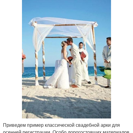
Приведем пример классической свадебной арки для
осенней регистрации. Особо дорогостоящих материалов