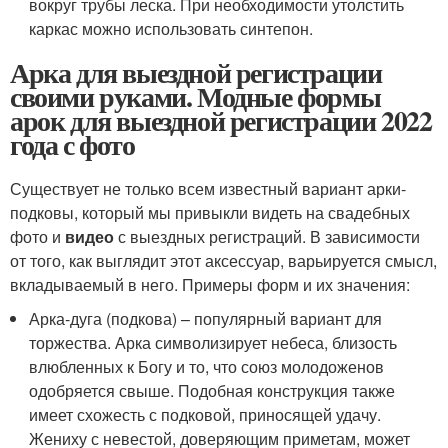
вокруг трубы леска. При необходимости утолстить
каркас можно использовать синтепон.
Арка для выездной регистрации
своими руками. Модные формы
арок для выездной регистрации 2022
года с фото
Существует не только всем известный вариант арки-
подковы, который мы привыкли видеть на свадебных
фото и
видео
с выездных регистраций. В зависимости
от того, как выглядит этот аксессуар, варьируется смысл,
вкладываемый в него. Примеры форм и их значения:
Арка-дуга (подкова) – популярный вариант для
торжества. Арка символизирует небеса, близость
влюбленных к Богу и то, что союз молодоженов
одобряется свыше. Подобная конструкция также
имеет схожесть с подковой, приносящей удачу.
Жениху с невестой, доверяющим приметам, может