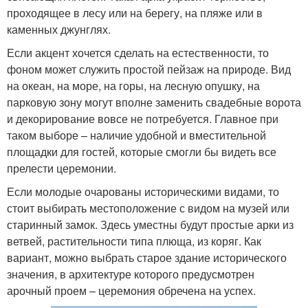
проходящее в лесу или на берегу, на пляже или в
каменных джунглях.
Если акцент хочется сделать на естественности, то
фоном может служить простой пейзаж на природе. Вид
на океан, на море, на горы, на лесную опушку, на
парковую зону могут вполне заменить свадебные ворота
и декорирование вовсе не потребуется. Главное при
таком выборе – наличие удобной и вместительной
площадки для гостей, которые смогли бы видеть все
прелести церемонии.
Если молодые очарованы историческими видами, то
стоит выбирать местоположение с видом на музей или
старинный замок. Здесь уместны будут простые арки из
ветвей, растительности типа плюща, из коряг. Как
вариант, можно выбрать старое здание исторического
значения, в архитектуре которого предусмотрен
арочный проем – церемония обречена на успех.