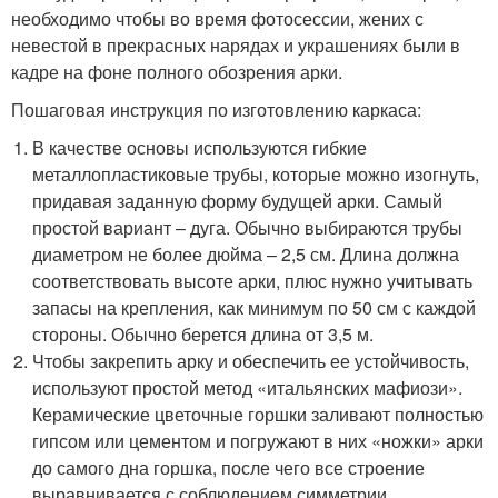
необходимо чтобы во время фотосессии, жених с
невестой в прекрасных нарядах и украшениях были в
кадре на фоне полного обозрения арки.
Пошаговая инструкция по изготовлению каркаса:
В качестве основы используются гибкие
металлопластиковые трубы, которые можно изогнуть,
придавая заданную форму будущей арки. Самый
простой вариант – дуга. Обычно выбираются трубы
диаметром не более дюйма – 2,5 см. Длина должна
соответствовать высоте арки, плюс нужно учитывать
запасы на крепления, как минимум по 50 см с каждой
стороны. Обычно берется длина от 3,5 м.
Чтобы закрепить арку и обеспечить ее устойчивость,
используют простой метод «итальянских мафиози».
Керамические цветочные горшки заливают полностью
гипсом или цементом и погружают в них «ножки» арки
до самого дна горшка, после чего все строение
выравнивается с соблюдением симметрии.