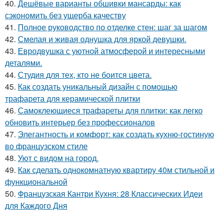
40.
Дешёвые варианты обшивки мансарды: как
сэкономить без ущерба качеству
41.
Полное руководство по отделке стен: шаг за шагом
42.
Смелая и живая однушка для яркой девушки.
43.
Евродвушка с уютной атмосферой и интересными
деталями.
44.
Студия для тех, кто не боится цвета.
45.
Как создать уникальный дизайн с помощью
трафарета для керамической плитки
46.
Самоклеющиеся трафареты для плитки: как легко
обновить интерьер без профессионалов
47.
Элегантность и комфорт: как создать кухню-гостиную
во французском стиле
48.
Уют с видом на город.
49.
Как сделать однокомнатную квартиру 40м стильной и
функциональной
50.
Французская Кантри Кухня: 28 Классических Идеи
для Каждого Дня