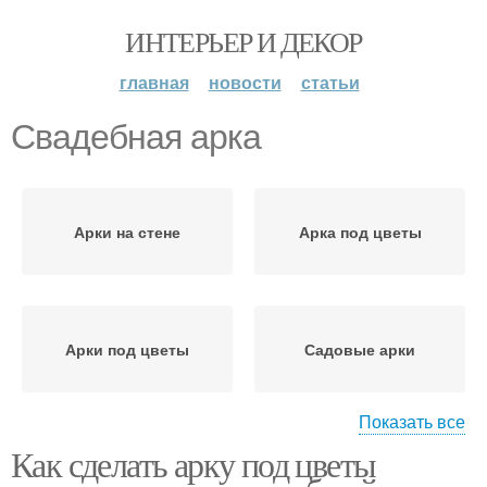
ИНТЕРЬЕР И ДЕКОР
главная
новости
статьи
Свадебная арка
Арки на стене
Арка под цветы
Арки под цветы
Садовые арки
Показать все
Как сделать арку под цветы
Арки с цветами
Арки с зеленью