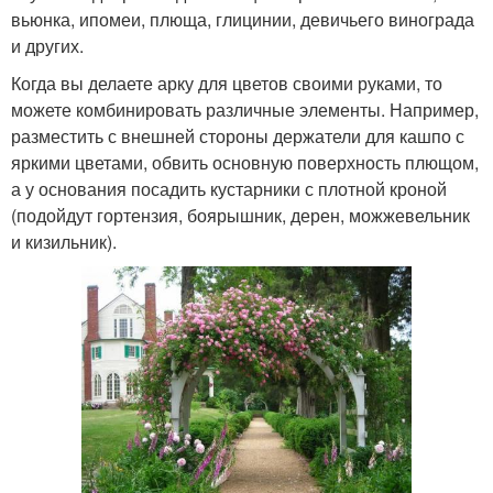
вьюнка, ипомеи, плюща, глицинии, девичьего винограда
и других.
Когда вы делаете арку для цветов своими руками, то
можете комбинировать различные элементы. Например,
разместить с внешней стороны держатели для кашпо с
яркими цветами, обвить основную поверхность плющом,
а у основания посадить кустарники с плотной кроной
(подойдут гортензия, боярышник, дерен, можжевельник
и кизильник).