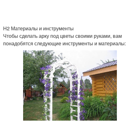
Арка из цветов
Украшение для арки
H2 Материалы и инструменты
Чтобы сделать арку под цветы своими руками, вам
понадобятся следующие инструменты и материалы:
Арка из воздушных
Арка на свадьбу
шаров
Арка с цветами
Цветочная арка
Арки на свадьбу
Арка для свадьбы