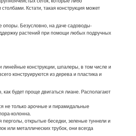
крупноячеистых сеток, которые либо
столбами. Кстати, такая конструкция может
 опоры. Безусловно, на даче садоводы-
оддержку растений при помощи любых подручных
и линейные конструкции, шпалеры, в том числе и
его конструируются из дерева и пластика и
, как будет проще двигаться лиане. Располагают
ся не только арочные и пирамидальные
опора-колонна.
перголы, открытые беседки, зеленые туннели и
к или металлических трубок, они всегда