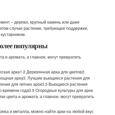
мент – дерево, крупный камень или даже
В этом случае растение, требующее поддержки,
 кустарником.
более популярны
та и аромата, а главное, могут превратить
еская арка1.2 Деревянная арка для цветов2.
Овощная арка3. Лучшие вьющиеся растения для
тения для летних арок3.3 Вьющиеся растения
 времени года3.5 Огородные культуры для арок
ки цвета и аромата, а главное, могут превратить
рева и металла, можно найти арки на любой вкус