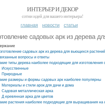
ИНТЕРЬЕР И ДЕКОР
сотни идей для вашего интерьера!
главная
новости
статьи
отовление садовых арк из дерева д
ержание
зготовление садовых арк из дерева для вьющихся растени
вязанные вопросы и ответы
акие типы дерева наиболее подходящие для изготовления 
Искусственные
Природные
акие размеры и формы садовых арк наиболее популярны
Материалы и стили арок для дачи и дома
Садовая металлическая арка
Д еревянная арка для цветов
акие растения наиболее подходящие для выращивания на 