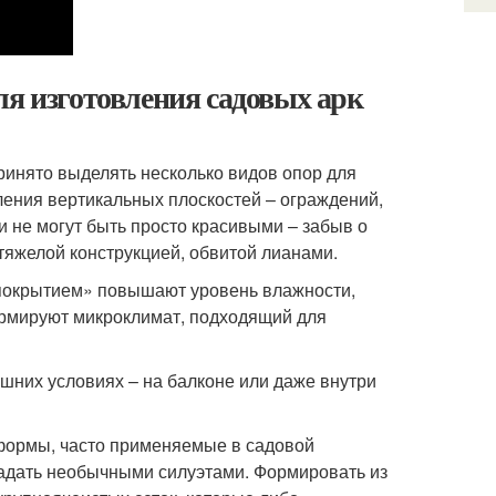
ля изготовления садовых арк
ринято выделять несколько видов опор для
ения вертикальных плоскостей – ограждений,
и не могут быть просто красивыми – забыв о
тяжелой конструкцией, обвитой лианами.
«покрытием» повышают уровень влажности,
ормируют микроклимат, подходящий для
шних условиях – на балконе или даже внутри
формы, часто применяемые в садовой
ладать необычными силуэтами. Формировать из