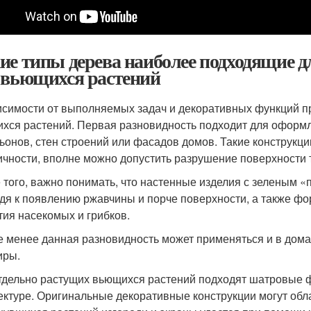
ие типы дерева наиболее подходящие д
 вьющихся растений
исимости от выполняемых задач и декоративных функций п
хся растений. Первая разновидность подходит для оформл
ьонов, стен строений или фасадов домов. Такие конструкци
ичности, вполне можно допустить разрушение поверхности 
 того, важно понимать, что настенные изделия с зеленым 
дя к появлению ржавчины и порче поверхности, а также ф
тия насекомых и грибков.
е менее данная разновидность может применяться и в дома
иры.
тдельно растущих вьющихся растений подходят шатровые 
ектуре. Оригинальные декоративные конструкции могут об