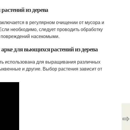
 растений из дерева
заключается в регулярном очищении от мусора и
Если необходимо, следует проводить обработку
и повреждений насекомыми.
 арке для вьющихся растений из дерева
ыть использована для выращивания различных
 тыквенные и другие. Выбор растения зависит от
⇨