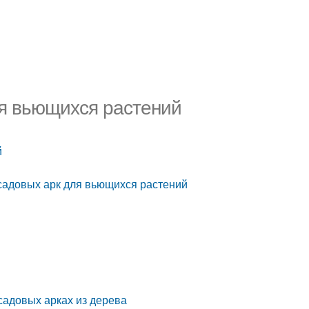
ля вьющихся растений
й
садовых арк для вьющихся растений
садовых арках из дерева