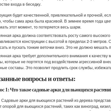
естве входа в беседку.
рукция будет качественной, привлекательной и прочной, ес
, чтобы сама арка была красивой. В зимнее время года цвет
мать этот момент, то потеряется весь шарм.
янная арка должна соответствовать росту самого высокого
авливаются конструкции с высотой в пределах 2-3 метров. С
сать и пускать тонкие веточки вниз. Это не должно мешать 
янная арка требует дополнительного внимания к качеству
ы, которые не портятся под воздействием агрессивной вн
ные составы. Это позволит продлить срок службы, избежат
занные вопросы и ответы:
с 1: Что такое садовые арки для вьющихся растений
: Садовые арки для вьющихся растений из дерева представ
т опорой для вьющихся растений, таких как виноград, кизил,