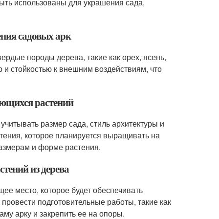
быть использованы для украшения сада,
ения садовых арк
ердые породы дерева, такие как орех, ясень,
ю и стойкостью к внешним воздействиям, что
ьющихся растений
учитывать размер сада, стиль архитектуры и
тения, которое планируется выращивать на
размерам и форме растения.
стений из дерева
щее место, которое будет обеспечивать
 провести подготовительные работы, такие как
аму арку и закрепить ее на опоры.