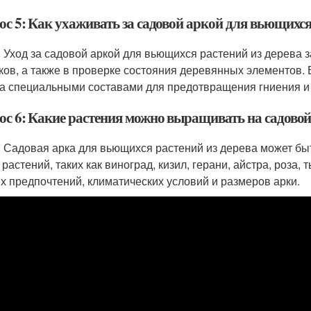
с 5: Как ухаживать за садовой аркой для вьющихся
: Уход за садовой аркой для вьющихся растений из дерева 
ков, а также в проверке состояния деревянных элементов. 
а специальными составами для предотвращения гниения 
ос 6: Какие растения можно выращивать на садовой
: Садовая арка для вьющихся растений из дерева может б
 растений, таких как виноград, кизил, герани, айстра, роза,
х предпочтений, климатических условий и размеров арки.