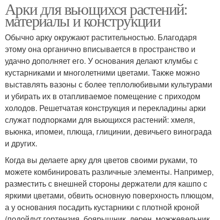
Арки для вьющихся растений:
материалы и конструкции
Обычно арку окружают растительностью. Благодаря
этому она органично вписывается в пространство и
удачно дополняет его. У основания делают клумбы с
кустарниками и многолетними цветами. Также можно
выставлять вазоны с более теплолюбивыми культурами
и убирать их в отапливаемое помещение с приходом
холодов. Решетчатая конструкция и перекладины арки
служат подпорками для вьющихся растений: хмеля,
вьюнка, ипомеи, плюща, глицинии, девичьего винограда
и других.
Когда вы делаете арку для цветов своими руками, то
можете комбинировать различные элементы. Например,
разместить с внешней стороны держатели для кашпо с
яркими цветами, обвить основную поверхность плющом,
а у основания посадить кустарники с плотной кроной
(подойдут гортензия, боярышник, дерен, можжевельник