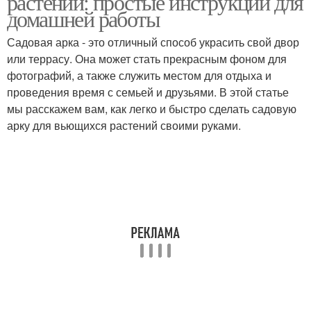
растений: простые инструкции для
домашней работы
Садовая арка - это отличный способ украсить свой двор
или террасу. Она может стать прекрасным фоном для
Арка от коррозии
Арки для дачи
фотографий, а также служить местом для отдыха и
проведения время с семьей и друзьями. В этой статье
мы расскажем вам, как легко и быстро сделать садовую
арку для вьющихся растений своими руками.
Металлическая арка
Арка для цветов
Арка на месте
Арка из дерева
Растение для садовой
Арка от вредителей
арки