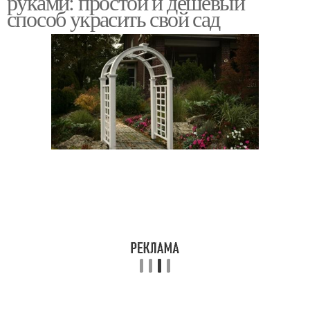
руками: простой и дешевый
способ украсить свой сад
Растения для садовых
Места для арки
арок
Арки из дерева
Арка на месте