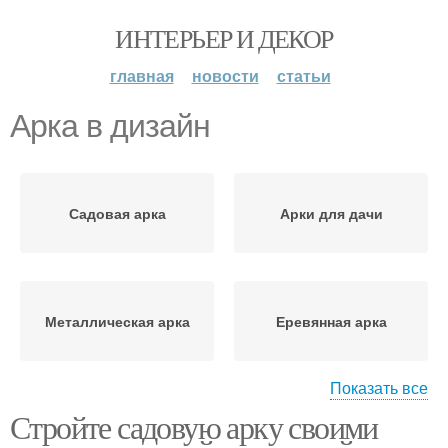
ИНТЕРЬЕР И ДЕКОР
главная
новости
статьи
Арка в дизайн
Садовая арка
Арки для дачи
Металлическая арка
Еревянная арка
Показать все
Стройте садовую арку своими
Арка для цветов
Садовые арки