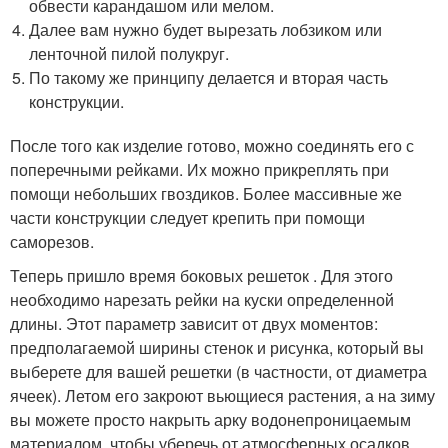
обвести карандашом или мелом.
Далее вам нужно будет вырезать лобзиком или
ленточной пилой полукруг.
По такому же принципу делается и вторая часть
конструкции.
После того как изделие готово, можно соединять его с
поперечными рейками. Их можно прикреплять при
помощи небольших гвоздиков. Более массивные же
части конструкции следует крепить при помощи
саморезов.
Теперь пришло время боковых решеток . Для этого
необходимо нарезать рейки на куски определенной
длины. Этот параметр зависит от двух моментов:
предполагаемой ширины стенок и рисунка, который вы
выберете для вашей решетки (в частности, от диаметра
ячеек). Летом его закроют вьющиеся растения, а на зиму
вы можете просто накрыть арку водонепроницаемым
материалом, чтобы уберечь от атмосферных осадков.