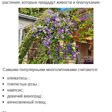
растения, которые придадут живости и благоухания.
Самыми популярными многолетниками считаются:
клематисы ;
плетистые розы ;
кампсис;
девичий виноград ;
вечнозеленый плющ .