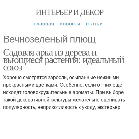
ИНТЕРЬЕР И ДЕКОР
главная
новости
статьи
Вечнозеленый плющ
Садовая арка из дерева и
вьющиеся растения: идеальный
союз
Хорошо смотрятся заросли, осыпанные нежными
прекрасными цветками. Особенно, если от них еще
исходят головокружительные ароматы. При выборе
такой декоративной культуры желательно оценивать
популярность, неприхотливость к уходу, экстерьер.