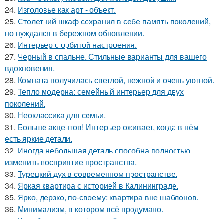
24.
Изголовье как арт - объект.
25.
Столетний шкаф сохранил в себе память поколений,
но нуждался в бережном обновлении.
26.
Интерьер с орбитой настроения.
27.
Черный в спальне. Стильные варианты для вашего
вдохновения.
28.
Комната получилась светлой, нежной и очень уютной.
29.
Тепло модерна: семейный интерьер для двух
поколений.
30.
Неоклассика для семьи.
31.
Больше акцентов! Интерьер оживает, когда в нём
есть яркие детали.
32.
Иногда небольшая деталь способна полностью
изменить восприятие пространства.
33.
Турецкий дух в современном пространстве.
34.
Яркая квартира с историей в Калининграде.
35.
Ярко, дерзко, по-своему: квартира вне шаблонов.
36.
Минимализм, в котором всё продумано.