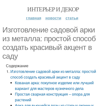
ИНТЕРЬЕР И ДЕКОР
главная
новости
статьи
Изготовление садовой арки
из металла: простой способ
создать красивый акцент в
саду
Содержание
Изготовление садовой арки из металла: простой
способ создать красивый акцент в саду
Кованая арка: покупное изделие или лучший
вариант для мастеров кузнечного дела
Простая сварная конструкция – опора для
растений
Арка для вьющейся розы из старых оконных