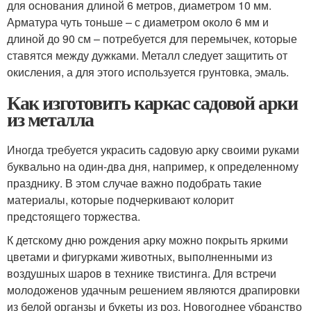
для основания длиной 6 метров, диаметром 10 мм.
Арматура чуть тоньше – с диаметром около 6 мм и
длиной до 90 см – потребуется для перемычек, которые
ставятся между дужками. Металл следует защитить от
окисления, а для этого используется грунтовка, эмаль.
Как изготовить каркас садовой арки
из металла
Иногда требуется украсить садовую арку своими руками
буквально на один-два дня, например, к определенному
празднику. В этом случае важно подобрать такие
материалы, которые подчеркивают колорит
предстоящего торжества.
К детскому дню рождения арку можно покрыть яркими
цветами и фигурками животных, выполненными из
воздушных шаров в технике твистинга. Для встречи
молодоженов удачным решением являются драпировки
из белой органзы и букеты из роз. Новогоднее убранство