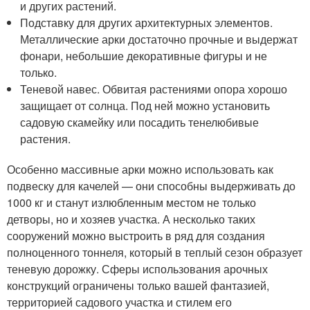
и других растений.
Подставку для других архитектурных элементов.
Металлические арки достаточно прочные и выдержат
фонари, небольшие декоративные фигуры и не
только.
Теневой навес. Обвитая растениями опора хорошо
защищает от солнца. Под ней можно установить
садовую скамейку или посадить тенелюбивые
растения.
Особенно массивные арки можно использовать как
подвеску для качелей — они способны выдерживать до
1000 кг и станут излюбленным местом не только
детворы, но и хозяев участка. А несколько таких
сооружений можно выстроить в ряд для создания
полноценного тоннеля, который в теплый сезон образует
теневую дорожку. Сферы использования арочных
конструкций ограничены только вашей фантазией,
территорией садового участка и стилем его