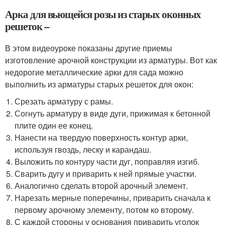
Арка для вьющейся розы из старых оконных
решеток –
В этом видеоуроке показаны другие приемы
изготовление арочной конструкции из арматуры. Вот как
недорогие металлические арки для сада можно
выполнить из арматуры старых решеток для окон:
Срезать арматуру с рамы.
Согнуть арматуру в виде дуги, прижимая к бетонной
плите один ее конец.
Нанести на твердую поверхность контур арки,
используя гвоздь, леску и карандаш.
Выложить по контуру части дуг, поправляя изгиб.
Сварить дугу и приварить к ней прямые участки.
Аналогично сделать второй арочный элемент.
Нарезать мерные поперечины, приварить сначала к
первому арочному элементу, потом ко второму.
С каждой стороны у основания приварить уголок