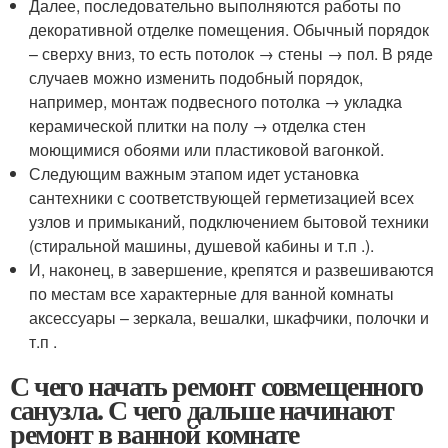
Далее, последовательно выполняются работы по
декоративной отделке помещения. Обычный порядок
– сверху вниз, то есть потолок → стены → пол. В ряде
случаев можно изменить подобный порядок,
например, монтаж подвесного потолка → укладка
керамической плитки на полу → отделка стен
моющимися обоями или пластиковой вагонкой.
Следующим важным этапом идет установка
сантехники с соответствующей герметизацией всех
узлов и примыканий, подключением бытовой техники
(стиральной машины, душевой кабины и т.п .).
И, наконец, в завершение, крепятся и развешиваются
по местам все характерные для ванной комнаты
аксессуары – зеркала, вешалки, шкафчики, полочки и
т.п .
С чего начать ремонт совмещенного
санузла. С чего дальше начинают
ремонт в ванной комнате