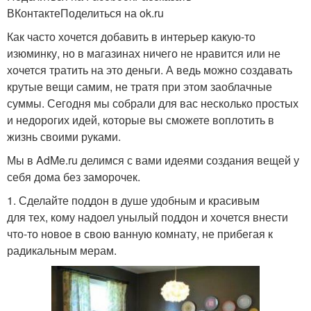
ВКонтактеПоделиться на ok.ru
Как часто хочется добавить в интерьер какую-то
изюминку, но в магазинах ничего не нравится или не
хочется тратить на это деньги. А ведь можно создавать
крутые вещи самим, не тратя при этом заоблачные
суммы. Сегодня мы собрали для вас несколько простых
и недорогих идей, которые вы сможете воплотить в
жизнь своими руками.
Мы в AdMe.ru делимся с вами идеями создания вещей у
себя дома без заморочек.
1. Сделайте поддон в душе удобным и красивым
для тех, кому надоел унылый поддон и хочется внести
что-то новое в свою ванную комнату, не прибегая к
радикальным мерам.