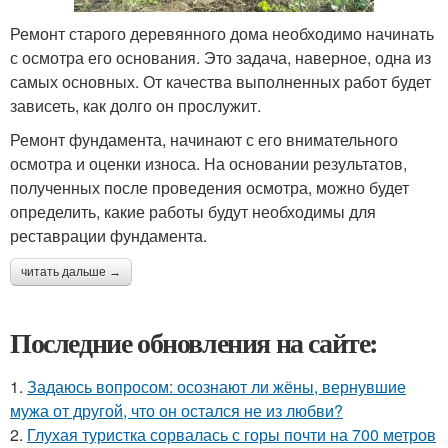
Ремонт старого деревянного дома необходимо начинать
с осмотра его основания. Это задача, наверное, одна из
самых основных. От качества выполненных работ будет
зависеть, как долго он прослужит.
Ремонт фундамента, начинают с его внимательного
осмотра и оценки износа. На основании результатов,
полученных после проведения осмотра, можно будет
определить, какие работы будут необходимы для
реставрации фундамента.
читать дальше →
Последние обновления на сайте:
1.
Задаюсь вопросом: осознают ли жёны, вернувшие
мужа от другой, что он остался не из любви?
2.
Глухая туристка сорвалась с горы почти на 700 метров