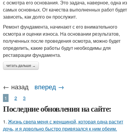
с осмотра его основания. Это задача, наверное, одна из
самых основных. От качества выполненных работ будет
зависеть, как долго он прослужит.
Ремонт фундамента, начинают с его внимательного
осмотра и оценки износа. На основании результатов,
полученных после проведения осмотра, можно будет
определить, какие работы будут необходимы для
реставрации фундамента.
читать дальше →
← назад
вперед →
1
2
3
Последние обновления на сайте:
1.
Жизнь свела меня с женщиной, которая одна растит
дочь, и я довольно быстро привязался к ним обеим.