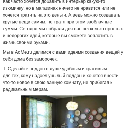
Как часто хочется добавить в интерьер какую-то
изюминку, но в магазинах ничего не нравится или не
хочется тратить на это деньги. А ведь можно создавать
крутые вещи самим, не тратя при этом заоблачные
суммы. Сегодня мы собрали для вас несколько простых
и недорогих идей, которые вы сможете воплотить в
жизнь своими руками.
Мы в AdMe.ru делимся с вами идеями создания вещей у
себя дома без заморочек.
1. Сделайте поддон в душе удобным и красивым
для тех, кому надоел унылый поддон и хочется внести
что-то новое в свою ванную комнату, не прибегая к
радикальным мерам.