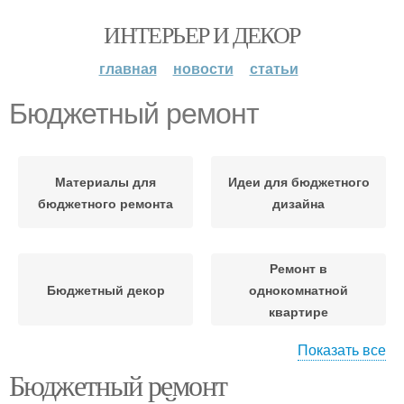
ИНТЕРЬЕР И ДЕКОР
главная
новости
статьи
Бюджетный ремонт
Материалы для
Идеи для бюджетного
бюджетного ремонта
дизайна
Ремонт в
Бюджетный декор
однокомнатной
квартире
Показать все
Бюджетный ремонт
Ремонт в новостройке
Черновой ремонт