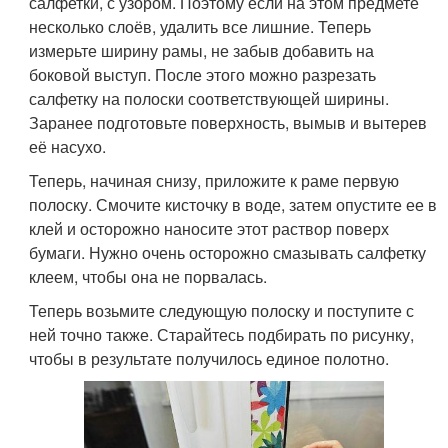
салфетки, с узором. Поэтому если на этом предмете
несколько слоёв, удалить все лишние. Теперь
измерьте ширину рамы, не забыв добавить на
боковой выступ. После этого можно разрезать
салфетку на полоски соответствующей ширины.
Заранее подготовьте поверхность, вымыв и вытерев
её насухо.
Теперь, начиная снизу, приложите к раме первую
полоску. Смочите кисточку в воде, затем опустите ее в
клей и осторожно наносите этот раствор поверх
бумаги. Нужно очень осторожно смазывать салфетку
клеем, чтобы она не порвалась.
Теперь возьмите следующую полоску и поступите с
ней точно также. Старайтесь подбирать по рисунку,
чтобы в результате получилось единое полотно.