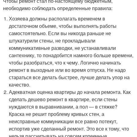
Чтобы ремонт стал по-настоящему бюджетным,
необходимо соблюдать определенные правила:
Хозяева должны располагать временем в
достаточном объеме, чтобы выполнять работы
самостоятельно. Если вы никогда раньше не
штукатурили стены, не прокладывали
коммуникативные разводки, не устанавливали
сантехнику, то понадобится намного больше времени,
чтобы разобраться, что к чему. Логично начинать
ремонт в выходные или во время отпуска. Не надо
стараться все делать быстрее, лучше делать упор на
качество.
Адекватная оценка квартиры до начала ремонта. Как
сделать дешево ремонт в квартире, если стены
нуждаются в выравнивании, а пол — в стяжке?
Краска не решит проблему кривых стен, а
неисправные коммуникации все равно потекут,
испортив уже сделанный ремонт. Это все к тому, что
нельзя рассчитывать на совсем копеечные