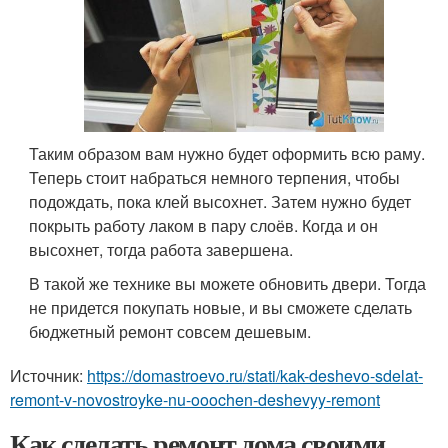
Таким образом вам нужно будет оформить всю раму.
Теперь стоит набраться немного терпения, чтобы
подождать, пока клей высохнет. Затем нужно будет
покрыть работу лаком в пару слоёв. Когда и он
высохнет, тогда работа завершена.
В такой же технике вы можете обновить двери. Тогда
не придется покупать новые, и вы сможете сделать
бюджетный ремонт совсем дешевым.
Источник:
https://domastroevo.ru/stati/kak-deshevo-sdelat-
remont-v-novostroyke-nu-ooochen-deshevyy-remont
Как сделать ремонт дома своими