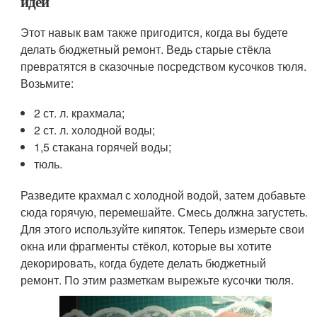
идеи
Этот навык вам также пригодится, когда вы будете
делать бюджетный ремонт. Ведь старые стёкла
превратятся в сказочные посредством кусочков тюля.
Возьмите:
2 ст. л. крахмала;
2 ст. л. холодной воды;
1,5 стакана горячей воды;
тюль.
Разведите крахмал с холодной водой, затем добавьте
сюда горячую, перемешайте. Смесь должна загустеть.
Для этого используйте кипяток. Теперь измерьте свои
окна или фрагменты стёкол, которые вы хотите
декорировать, когда будете делать бюджетный
ремонт. По этим разметкам вырежьте кусочки тюля.