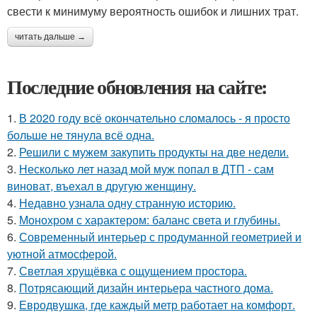
свести к минимуму вероятность ошибок и лишних трат.
читать дальше →
Последние обновления на сайте:
1.
В 2020 году всё окончательно сломалось - я просто
больше не тянула всё одна.
2.
Решили с мужем закупить продукты на две недели.
3.
Несколько лет назад мой муж попал в ДТП - сам
виноват, въехал в другую женщину.
4.
Недавно узнала одну странную историю.
5.
Монохром с характером: баланс света и глубины.
6.
Современный интерьер с продуманной геометрией и
уютной атмосферой.
7.
Светлая хрущёвка с ощущением простора.
8.
Потрясающий дизайн интерьера частного дома.
9.
Евродвушка, где каждый метр работает на комфорт.