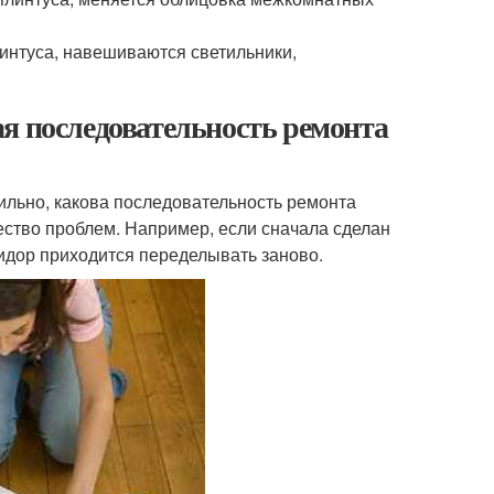
интуса, навешиваются светильники,
я последовательность ремонта
вильно, какова последовательность ремонта
ство проблем. Например, если сначала сделан
ридор приходится переделывать заново.