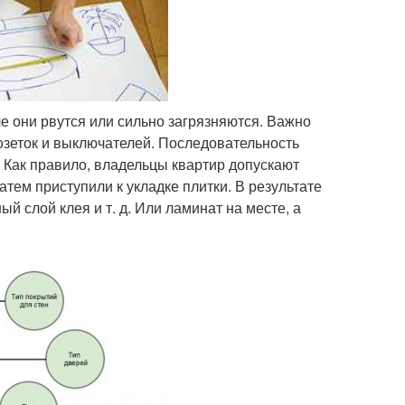
е они рвутся или сильно загрязняются. Важно
озеток и выключателей. Последовательность
 Как правило, владельцы квартир допускают
атем приступили к укладке плитки. В результате
й слой клея и т. д. Или ламинат на месте, а