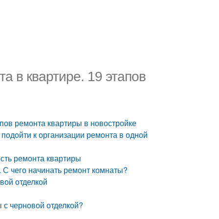
а в квартире. 19 этапов
апов ремонта квартиры в новостройке
 подойти к организации ремонта в одной
ость ремонта квартиры
 С чего начинать ремонт комнаты?
вой отделкой
 с черновой отделкой?