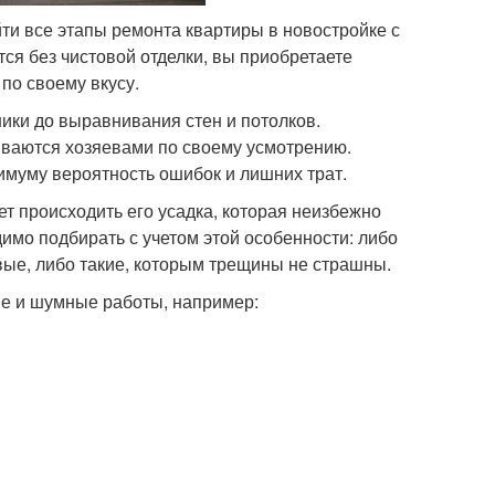
йти все этапы ремонта квартиры в новостройке с
ся без чистовой отделки, вы приобретаете
по своему вкусу.
ники до выравнивания стен и потолков.
иваются хозяевами по своему усмотрению.
имуму вероятность ошибок и лишних трат.
ет происходить его усадка, которая неизбежно
мо подбирать с учетом этой особенности: либо
вые, либо такие, которым трещины не страшны.
ые и шумные работы, например: