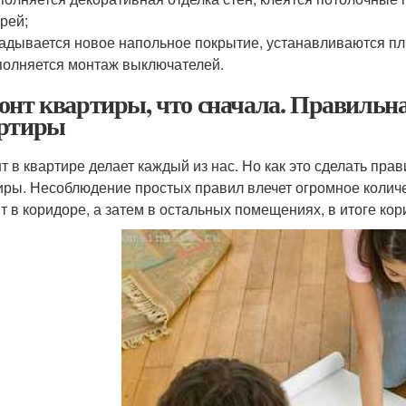
рей;
адывается новое напольное покрытие, устанавливаются пл
олняется монтаж выключателей.
онт квартиры, что сначала. Правильна
ртиры
т в квартире делает каждый из нас. Но как это сделать пра
иры. Несоблюдение простых правил влечет огромное количе
т в коридоре, а затем в остальных помещениях, в итоге ко