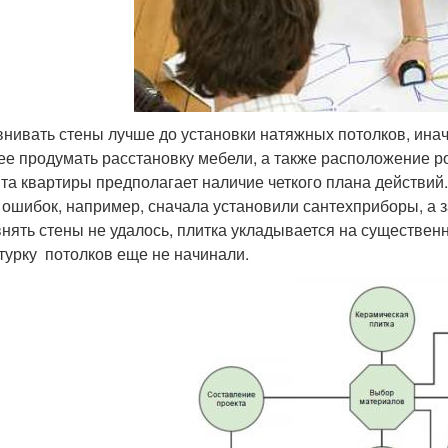
нивать стены лучше до установки натяжных потолков, инач
ее продумать расстановку мебели, а также расположение р
та квартиры предполагает наличие четкого плана действий.
 ошибок, например, сначала установили сантехприборы, а з
нять стены не удалось, плитка укладывается на существенны
турку потолков еще не начинали.