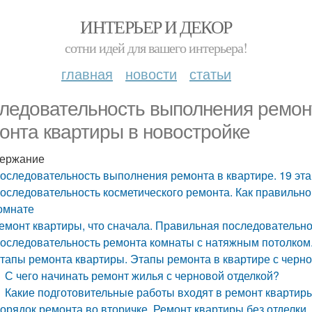
ИНТЕРЬЕР И ДЕКОР
сотни идей для вашего интерьера!
главная
новости
статьи
ледовательность выполнения ремонт
онта квартиры в новостройке
ержание
оследовательность выполнения ремонта в квартире. 19 эт
оследовательность косметического ремонта. Как правильно
омнате
емонт квартиры, что сначала. Правильная последовательн
оследовательность ремонта комнаты с натяжным потолком.
тапы ремонта квартиры. Этапы ремонта в квартире с черно
С чего начинать ремонт жилья с черновой отделкой?
Какие подготовительные работы входят в ремонт квартиры
орядок ремонта во вторичке. Ремонт квартиры без отделки