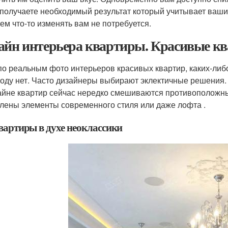
 получаете необходимый результат который учитывает ваши 
ем что-то изменять вам не потребуется.
айн интерьера квартиры. Красивые кв
по реальным фото интерьеров красивых квартир, каких-либо
году нет. Часто дизайнеры выбирают эклектичные решения.
айне квартир сейчас нередко смешиваются противоположные
лены элементы современного стиля или даже лофта .
Квартиры в духе неоклассики