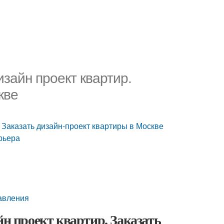
изайн проект квартир.
кве
. Заказать дизайн-проект квартиры в Москве
рьера
авления
йн проект квартир. Заказать