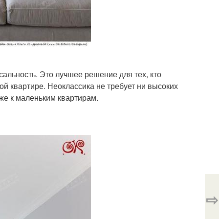
альность. Это лучшее решение для тех, кто
ой квартире. Неоклассика не требует ни высоких
же к маленьким квартирам.
⇨