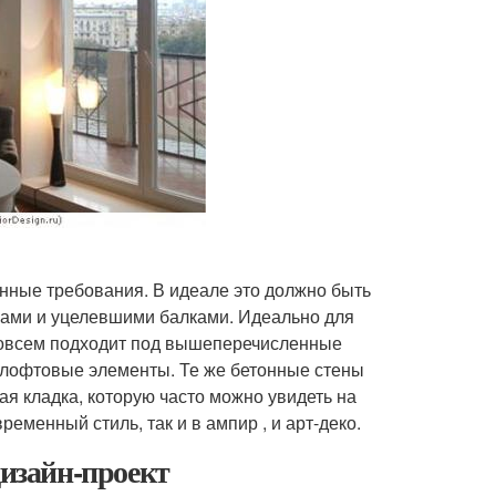
нные требования. В идеале это должно быть
ами и уцелевшими балками. Идеально для
совсем подходит под вышеперечисленные
ь лофтовые элементы. Те же бетонные стены
я кладка, которую часто можно увидеть на
еменный стиль, так и в ампир , и арт-деко.
дизайн-проект