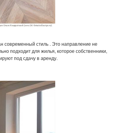
ан современный стиль . Это направление не
ьно подходит для жилья, которое собственники,
руют под сдачу в аренду.