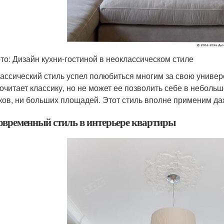
то: Дизайн кухни-гостиной в неоклассическом стиле
ассический стиль успел полюбиться многим за свою универс
очитает классику, но не может ее позволить себе в небольш
ков, ни больших площадей. Этот стиль вполне применим да
Современный стиль в интерьере квартиры