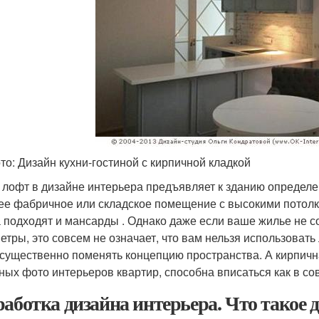
то: Дизайн кухни-гостиной с кирпичной кладкой
 лофт в дизайне интерьера предъявляет к зданию определе
е фабричное или складское помещение с высокими потолк
 подходят и мансарды . Однако даже если ваше жилье не 
етры, это совсем не означает, что вам нельзя использоват
 существенно поменять концепцию пространства. А кирпична
ных фото интерьеров квартир, способна вписаться как в совр
работка дизайна интерьера. Что такое 