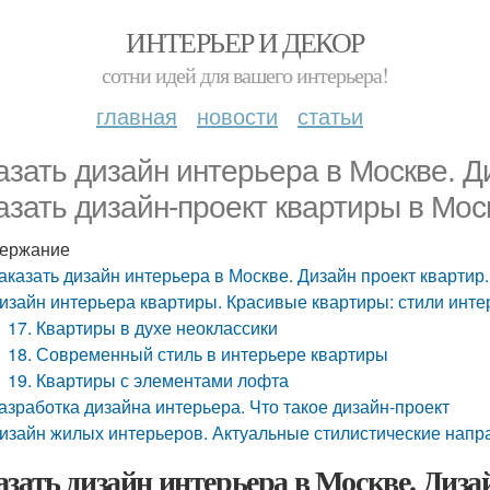
ИНТЕРЬЕР И ДЕКОР
сотни идей для вашего интерьера!
главная
новости
статьи
азать дизайн интерьера в Москве. Д
азать дизайн-проект квартиры в Мос
ержание
аказать дизайн интерьера в Москве. Дизайн проект квартир
изайн интерьера квартиры. Красивые квартиры: стили инте
17. Квартиры в духе неоклассики
18. Современный стиль в интерьере квартиры
19. Квартиры с элементами лофта
азработка дизайна интерьера. Что такое дизайн-проект
изайн жилых интерьеров. Актуальные стилистические напр
азать дизайн интерьера в Москве. Диза