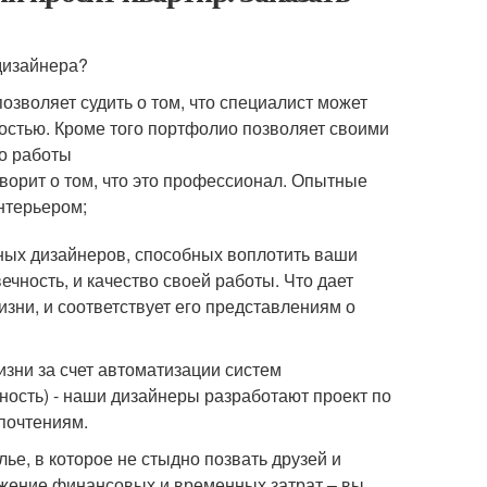
 дизайнера?
зволяет судить о том, что специалист может
стью. Кроме того портфолио позволяет своими
во работы
оворит о том, что это профессионал. Опытные
нтерьером;
ных дизайнеров, способных воплотить ваши
чность, и качество своей работы. Что дает
изни, и соответствует его представлениям о
зни за счет автоматизации систем
ость) - наши дизайнеры разработают проект по
почтениям.
е, в которое не стыдно позвать друзей и
ижение финансовых и временных затрат – вы