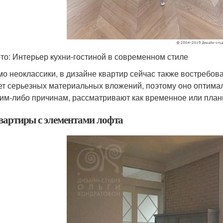
то: Интерьер кухни-гостиной в современном стиле
о неоклассики, в дизайне квартир сейчас также востребов
ет серьезных материальных вложений, поэтому оно оптимал
ким-либо причинам, рассматривают как временное или плани
Квартиры с элементами лофта