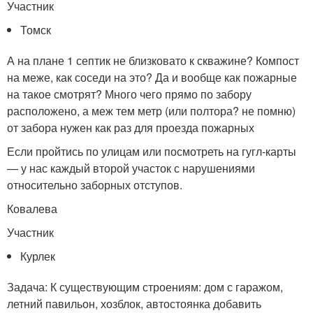
Участник
Томск
А на плане 1 септик не близковато к скважине? Компост
на меже, как соседи на это? Да и вообще как пожарные
на такое смотрят? Много чего прямо по забору
расположено, а меж тем метр (или полтора? не помню)
от забора нужен как раз для проезда пожарных
Если пройтись по улицам или посмотреть на гугл-карты
— у нас каждый второй участок с нарушениями
относительно заборных отступов.
Ковалева
Участник
Курлек
Задача: К существующим строениям: дом с гаражом,
летний павильон, хозблок, автостоянка добавить