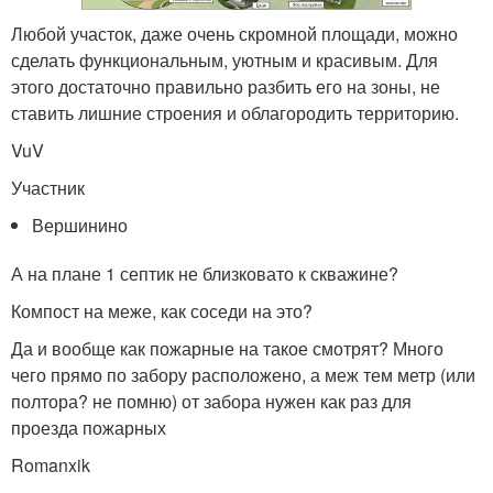
Любой участок, даже очень скромной площади, можно
сделать функциональным, уютным и красивым. Для
этого достаточно правильно разбить его на зоны, не
ставить лишние строения и облагородить территорию.
VuV
Участник
Вершинино
А на плане 1 септик не близковато к скважине?
Компост на меже, как соседи на это?
Да и вообще как пожарные на такое смотрят? Много
чего прямо по забору расположено, а меж тем метр (или
полтора? не помню) от забора нужен как раз для
проезда пожарных
Romanxik