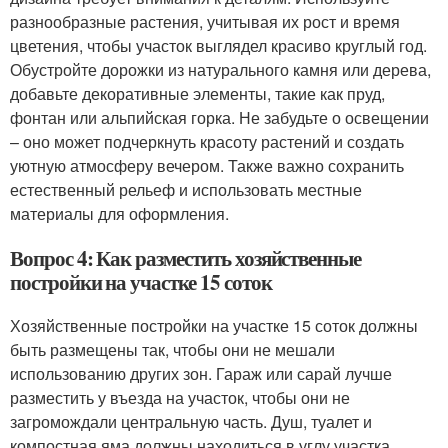
разнообразные растения, учитывая их рост и время
цветения, чтобы участок выглядел красиво круглый год.
Обустройте дорожки из натурального камня или дерева,
добавьте декоративные элементы, такие как пруд,
фонтан или альпийская горка. Не забудьте о освещении
– оно может подчеркнуть красоту растений и создать
уютную атмосферу вечером. Также важно сохранить
естественный рельеф и использовать местные
материалы для оформления.
Вопрос 4: Как разместить хозяйственные
постройки на участке 15 соток
Хозяйственные постройки на участке 15 соток должны
быть размещены так, чтобы они не мешали
использованию других зон. Гараж или сарай лучше
разместить у въезда на участок, чтобы они не
загромождали центральную часть. Душ, туалет и
компостная яма должны находиться в углу участка,