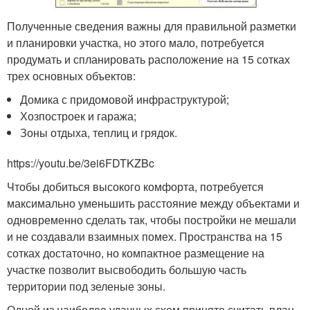
Полученные сведения важны для правильной разметки
и планировки участка, но этого мало, потребуется
продумать и спланировать расположение на 15 сотках
трех основных объектов:
Домика с придомовой инфраструктурой;
Хозпостроек и гаража;
Зоны отдыха, теплиц и грядок.
https://youtu.be/3ei6FDTKZBc
Чтобы добиться высокого комфорта, потребуется
максимально уменьшить расстояние между объектами и
одновременно сделать так, чтобы постройки не мешали
и не создавали взаимных помех. Пространства на 15
сотках достаточно, но компактное размещение на
участке позволит высвободить большую часть
территории под зеленые зоны.
Одной из наиболее удачных схем принято считать план