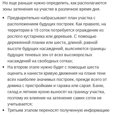
Но еще раньше нужно определить, как располагаются
зоны затенения на участке в различное время дня.
Предварительно набрасывают план участка с
расположением будущих построек. Как правило, на
территории в 15 соток потребуется ограждение из
рослого кустарника или деревьев. С помощью
деревянной планки или шеста, длиной, равной
высоте будущих насаждений, выясняются границы
будущих теневых зон от всех высокорослых
насаждений на свободных сотках;
На втором этапе нужно будет с помощью шеста
оценить и нанести кривую движения на плане тени
всех наиболее значимых построек, прежде всего от
домика с пристройками и гаража или сарая. Баню,
склад и летнюю кухню выносят на границу участка,
поэтому их влияние на затенение самих соток не
учитывается;
Третьим этапом переносят полученную информацию