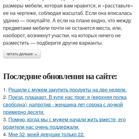
размеры мебели, которая вам нравится, и «расставьте»
ее на чертеже, соблюдая масштаб. Если она вписалась
удачно — покупайте. А если на плане видно, что между
предметами мебели почти не останется места, или,
наоборот, возникнут участки, на которых ничего не
разместить — подберите другие варианты.
читать дальше →
Последние обновления на сайте:
1.
Решили с мужем закупить продукты на две недели.
2.
Поезд, плацкарт. В купе нас трое: я (верхняя полка
свободна), напротив - женщина лет сорока с дочкой
примерно десяти.
3.
Помню, когда мы с мужем начали жить вместе, его
родители нас очень поддержали.
4.
Мне 32, моей девушке только 22.