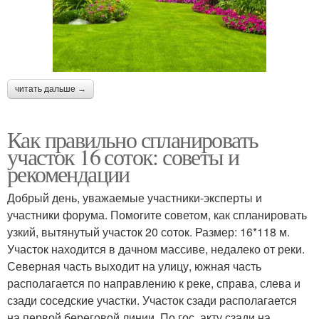
читать дальше →
Как правильно спланировать
участок 16 соток: советы и
рекомендации
Добрый день, уважаемые участники-эксперты и
участники форума. Помогите советом, как спланировать
узкий, вытянутый участок 20 соток. Размер: 16*118 м.
Участок находится в дачном массиве, недалеко от реки.
Северная часть выходит на улицу, южная часть
располагается по направлению к реке, справа, слева и
сзади соседские участки. Участок сзади располагается
на первой береговой линии. По гос. акту сзади на