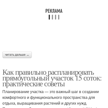
Знакомство с участком
Участок по сторонам
Вспомогательные
Участок на зоны
постройки
читать дальше →
Как правильно распланировать
прямоугольный участок 15 соток:
практические советы
Планирование участка — это важный шаг в создании
комфортного и функционального пространства для
отдыха, выращивания растений и других нужд.