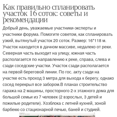
Как правильно спланировать
участок 16 соток: советы и
рекомендации
Добрый день, уважаемые участники-эксперты и
участники форума. Помогите советом, как спланировать
узкий, вытянутый участок 20 соток. Размер: 16*118 м.
Участок находится в дачном массиве, недалеко от реки.
Северная часть выходит на улицу, южная часть
располагается по направлению к реке, справа, слева и
сзади соседские участки. Участок сзади располагается
на первой береговой линии. По гос. акту сзади на
участке есть проход 3 метра для выхода к берегу, однако
сосед перекрыл все забором.В планах строительство
гаража на 2 машины, просторного 2-х этажного дома для
большой семьи из 7 человек (2 взрослых, 3 детей и
пожилые родители). Хозблока с летней кухней, зоной
барбекю со стационарной печью, баней и студией.