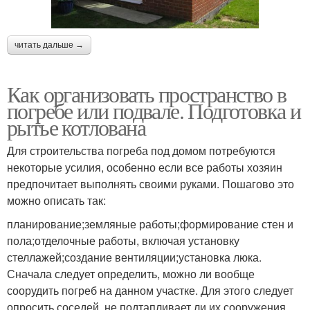
читать дальше →
Как организовать пространство в
погребе или подвале. Подготовка и
рытье котлована
Для строительства погреба под домом потребуются
некоторые усилия, особенно если все работы хозяин
предпочитает выполнять своими руками. Пошагово это
можно описать так:
планирование;земляные работы;формирование стен и
пола;отделочные работы, включая установку
стеллажей;создание вентиляции;установка люка.
Сначала следует определить, можно ли вообще
соорудить погреб на данном участке. Для этого следует
опросить соседей, не подтапливает ли их сооружения