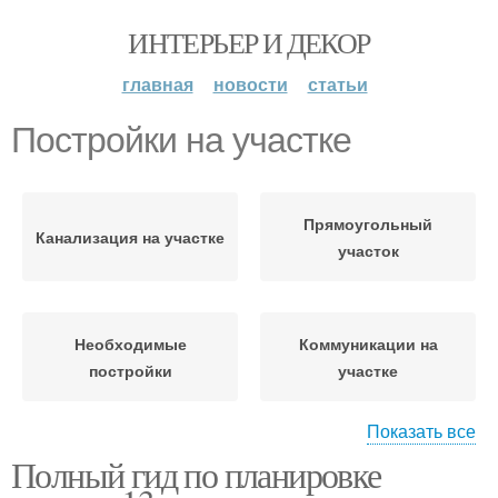
ИНТЕРЬЕР И ДЕКОР
главная
новости
статьи
Постройки на участке
Прямоугольный
Канализация на участке
участок
Необходимые
Коммуникации на
постройки
участке
Показать все
Полный гид по планировке
Огород на участке
Освещение на участке