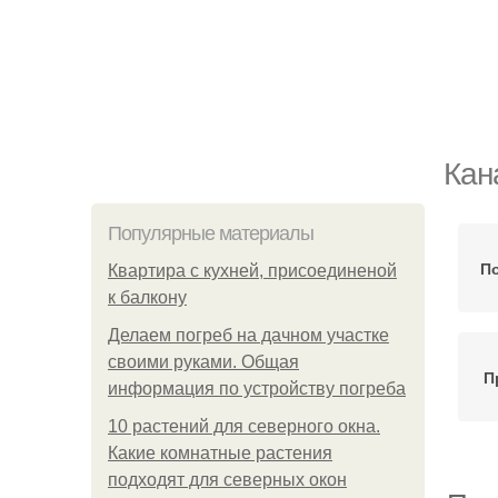
Кан
Популярные материалы
По
Квартира с кухней, присоединеной
к балкону
Делаем погреб на дачном участке
своими руками. Общая
П
информация по устройству погреба
10 растений для северного окна.
Какие комнатные растения
подходят для северных окон