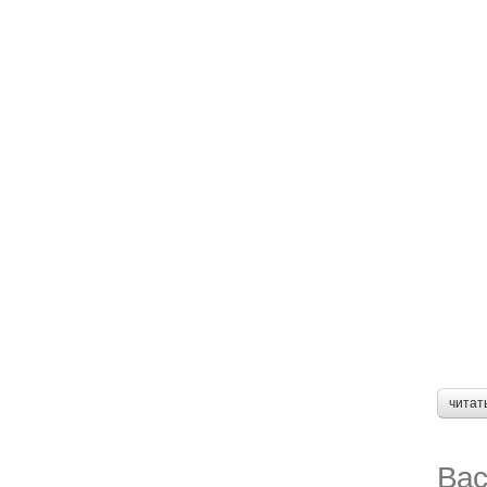
читат
Вас