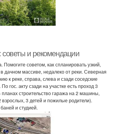
к: советы и рекомендации
 Помогите советом, как спланировать узкий,
я в дачном массиве, недалеко от реки. Северная
ию к реке, справа, слева и сзади соседские
По гос. акту сзади на участке есть проход 3
В планах строительство гаража на 2 машины,
2 взрослых, 3 детей и пожилые родители).
 баней и студией.