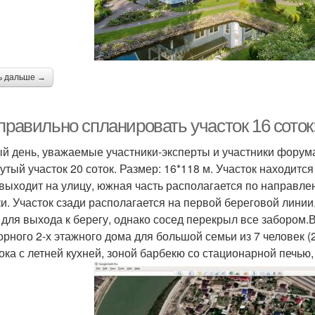
ь дальше →
 правильно спланировать участок 16 сото
й день, уважаемые участники-эксперты и участники форума.
утый участок 20 соток. Размер: 16*118 м. Участок находитс
 выходит на улицу, южная часть располагается по направлен
ки. Участок сзади располагается на первой береговой линии. 
 для выхода к берегу, однако сосед перекрыл все забором.
орного 2-х этажного дома для большой семьи из 7 человек (
ока с летней кухней, зоной барбекю со стационарной печью,