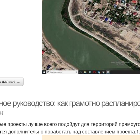
ь дальше →
ное руководство: как грамотно распланир
к
ые проекты лучше всего подойдут для территорий прямоуг
тся дополнительно поработать над составлением проекта.1