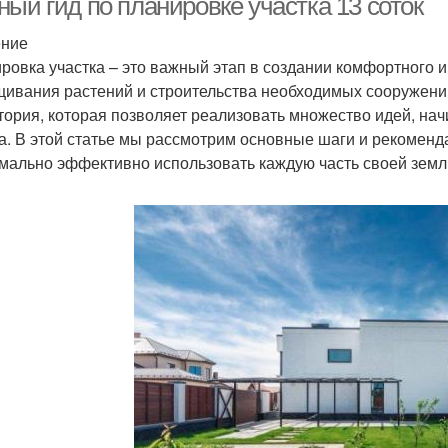
ый гид по планировке участка 13 соток
ение
ровка участка – это важный этап в создании комфортного 
ивания растений и строительства необходимых сооружений
тория, которая позволяет реализовать множество идей, нач
а. В этой статье мы рассмотрим основные шаги и рекоменда
мально эффективно использовать каждую часть своей земл