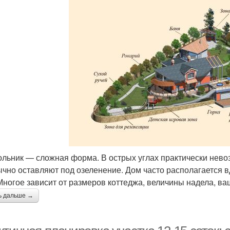
ольник — сложная форма. В острых углах практически нево
ычно оставляют под озеленение. Дом часто располагается в
 Многое зависит от размеров коттеджа, величины надела, ва
ь дальше →