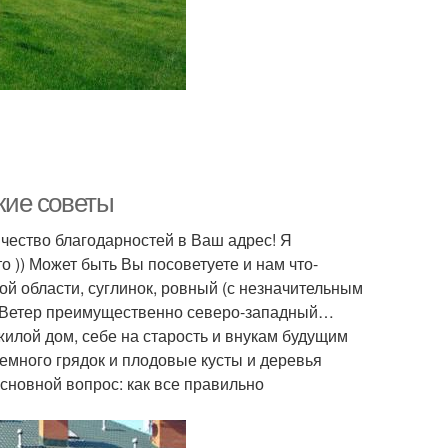
ские советы
чество благодарностей в Ваш адрес! Я
то )) Может быть Вы посоветуете и нам что-
ой области, суглинок, ровный (с незначительным
 м. Ветер преимущественно северо-западный…
жилой дом, себе на старость и внукам будущим
немного грядок и плодовые кусты и деревья
Основной вопрос: как все правильно