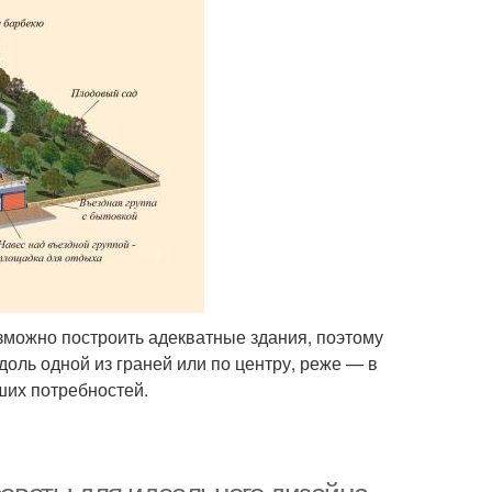
зможно построить адекватные здания, поэтому
доль одной из граней или по центру, реже — в
ших потребностей.