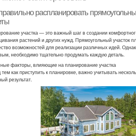
 правильно распланировать прямоугольный
еты
рование участка — это важный шаг в создании комфортног
ивания растений и других нужд. Прямоугольный участок пл
ство возможностей для реализации различных идей. Однак
вым, необходимо тщательно продумать каждую деталь.
ные факторы, влияющие на планирование участка
 тем как приступить к планировке, важно учитывать нескол
ный результат.