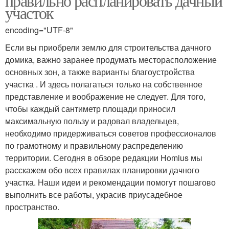
правильно распланировать дачный
участок
encoding="UTF-8"
Если вы приобрели землю для строительства дачного
домика, важно заранее продумать месторасположение
основных зон, а также варианты благоустройства
участка . И здесь полагаться только на собственное
представление и воображение не следует. Для того,
чтобы каждый сантиметр площади приносил
максимальную пользу и радовал владельцев,
необходимо придерживаться советов профессионалов
по грамотному и правильному распределению
территории. Сегодня в обзоре редакции Homius мы
расскажем обо всех правилах планировки дачного
участка. Наши идеи и рекомендации помогут пошагово
выполнить все работы, украсив приусадебное
пространство.