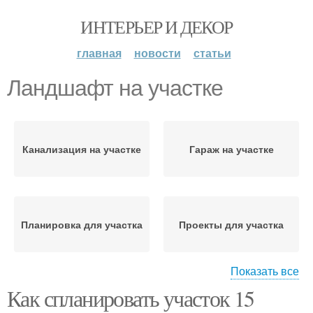
ИНТЕРЬЕР И ДЕКОР
главная
новости
статьи
Ландшафт на участке
Канализация на участке
Гараж на участке
Планировка для участка
Проекты для участка
Показать все
Как спланировать участок 15
Участок в ландшафтном
Красивый ландшафт
дизайне