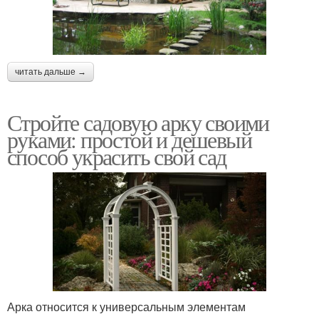
читать дальше →
Стройте садовую арку своими
руками: простой и дешевый
способ украсить свой сад
Арка относится к универсальным элементам