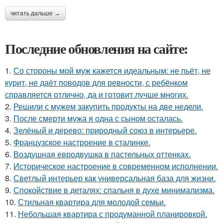
читать дальше →
Последние обновления на сайте:
1.
Со стороны мой муж кажется идеальным: не пьёт, не
курит, не даёт поводов для ревности, с ребёнком
справляется отлично, да и готовит лучше многих.
2.
Решили с мужем закупить продукты на две недели.
3.
После смерти мужа я одна с сыном осталась.
4.
Зелёный и дерево: природный союз в интерьере.
5.
Французское настроение в сталинке.
6.
Воздушная евродвушка в пастельных оттенках.
7.
Историческое настроение в современном исполнении.
8.
Светлый интерьер как универсальная база для жизни.
9.
Спокойствие в деталях: спальня в духе минимализма.
10.
Стильная квартира для молодой семьи.
11.
Небольшая квартира с продуманной планировкой.