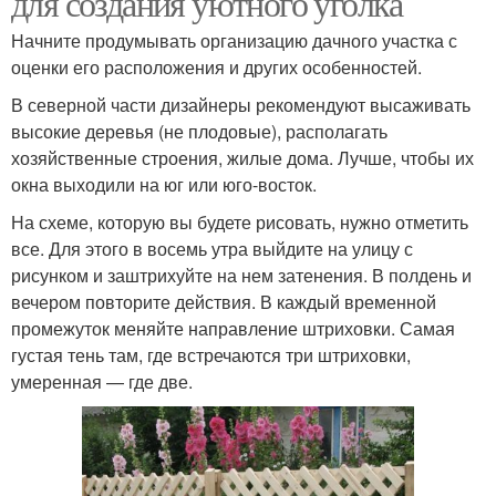
для создания уютного уголка
Начните продумывать организацию дачного участка с
оценки его расположения и других особенностей.
В северной части дизайнеры рекомендуют высаживать
высокие деревья (не плодовые), располагать
хозяйственные строения, жилые дома. Лучше, чтобы их
окна выходили на юг или юго-восток.
На схеме, которую вы будете рисовать, нужно отметить
все. Для этого в восемь утра выйдите на улицу с
рисунком и заштрихуйте на нем затенения. В полдень и
вечером повторите действия. В каждый временной
промежуток меняйте направление штриховки. Самая
густая тень там, где встречаются три штриховки,
умеренная — где две.