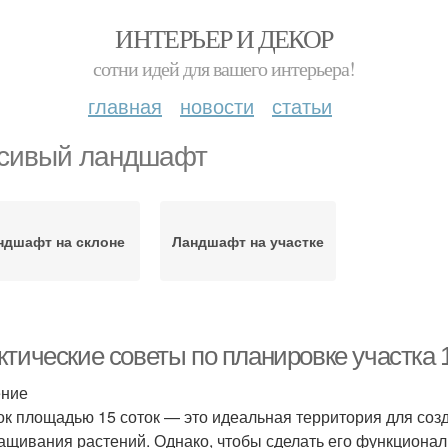
ИНТЕРЬЕР И ДЕКОР
сотни идей для вашего интерьера!
главная
новости
статьи
сивый ландшафт
ндшафт на склоне
Ландшафт на участке
тические советы по планировке участка 1
ение
ок площадью 15 соток — это идеальная территория для созд
ащивания растений. Однако, чтобы сделать его функциона