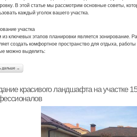
ровку. В этой статье мы рассмотрим основные советы, ко
ьзовать каждый уголок вашего участка.
ование участка
 из ключевых этапов планировки является зонирование. Р
ляет создать комфортное пространство для отдыха, работ
ые можно выделить:
ь дальше →
дание красивого ландшафта на участке 15
фессионалов