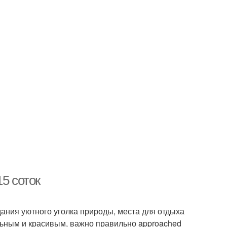
5 соток
ания уютного уголка природы, места для отдыха
льным и красивым, важно правильно approached