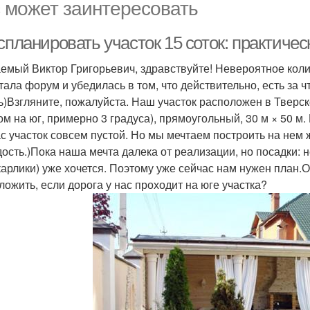
 может заинтересовать
спланировать участок 15 соток: практиче
емый Виктор Григорьевич, здравствуйте! Невероятное коли
тала форум и убедилась в том, что действительно, есть за ч
ь)Взгляните, пожалуйста. Наш участок расположен в Тверск
ом на юг, примерно 3 градуса), прямоугольный, 30 м × 50
с участок совсем пустой. Но мы мечтаем построить на нем 
дость.)Пока наша мечта далека от реализации, но посадки: 
карлики) уже хочется. Поэтому уже сейчас нам нужен план.
ложить, если дорога у нас проходит на юге участка?