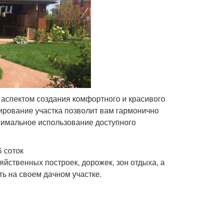
 аспектом создания комфортного и красивого
ирование участка позволит вам гармонично
симальное использование доступного
 соток
яйственных построек, дорожек, зон отдыха, а
ь на своем дачном участке.