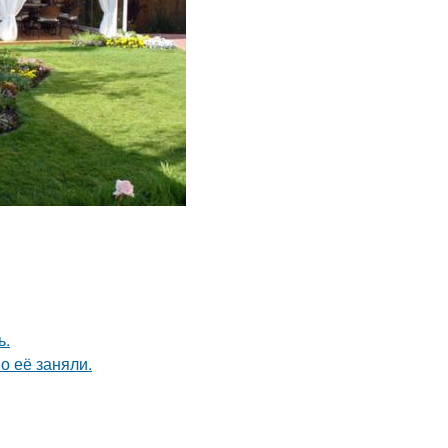
ь.
о её заняли.