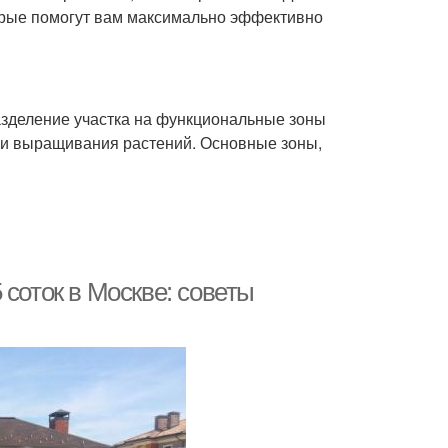
торые помогут вам максимально эффективно
азделение участка на функциональные зоны
ы и выращивания растений. Основные зоны,
 соток в Москве: советы