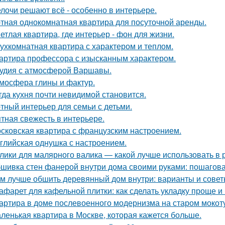
лочи решают всё - особенно в интерьере.
тная однокомнатная квартира для посуточной аренды.
етлая квартира, где интерьер - фон для жизни.
ухкомнатная квартира с характером и теплом.
артира профессора с изысканным характером.
удия с атмосферой Варшавы.
мосфера глины и фактур.
гда кухня почти невидимой становится.
тный интерьер для семьи с детьми.
тная свежесть в интерьере.
сковская квартира с французским настроением.
глийская однушка с настроением.
лики для малярного валика — какой лучше использовать в 
шивка стен фанерой внутри дома своими руками: пошагова
м лучше обшить деревянный дом внутри: варианты и сове
афарет для кафельной плитки: как сделать укладку проще и
артира в доме послевоенного модернизма на старом мокот
ленькая квартира в Москве, которая кажется больше.