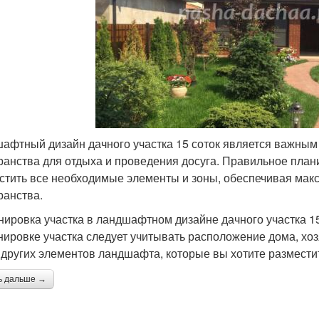
афтный дизайн дачного участка 15 соток является важным
ранства для отдыха и проведения досуга. Правильное план
стить все необходимые элементы и зоны, обеспечивая мак
ранства.
нировка участка в ландшафтном дизайне дачного участка 15
нировке участка следует учитывать расположение дома, хоз
 других элементов ландшафта, которые вы хотите разместит
ь дальше →