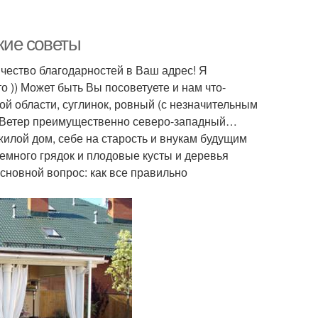
ские советы
чество благодарностей в Ваш адрес! Я
то )) Может быть Вы посоветуете и нам что-
ой области, суглинок, ровный (с незначительным
 м. Ветер преимущественно северо-западный…
жилой дом, себе на старость и внукам будущим
немного грядок и плодовые кусты и деревья
Основной вопрос: как все правильно