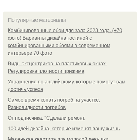
Популярные материалы
Комбинированные обои для зала 2023 года. (+70
фото) Варианты дизайна гостиной с
комбинированными обоями в современном
интерьере 70 фото
Виды эксцентриков на пластиковых окнах.
Регулировка плотности прижима
Упражнения по английскому, которые помогут вам
достичь успеха
Самое время копать погреб на участке.
Разновидности погребов
От подписчика. "Сделали ремонт.
100 идей дизайна, которые изменят вашу жизнь
Маленькая квартира для молодой девушки.