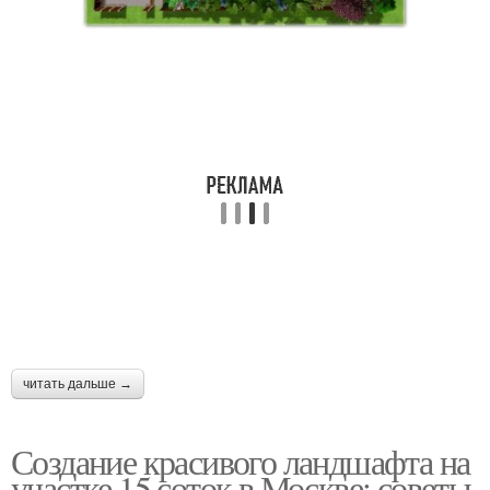
читать дальше →
Создание красивого ландшафта на
участке 15 соток в Москве: советы