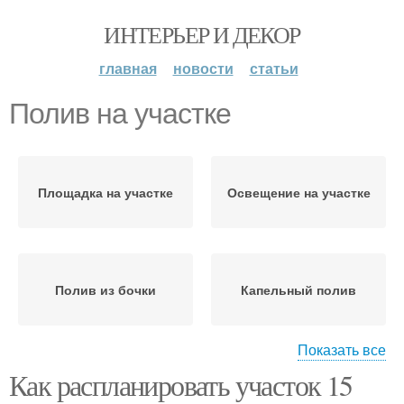
ИНТЕРЬЕР И ДЕКОР
главная
новости
статьи
Полив на участке
Площадка на участке
Освещение на участке
Полив из бочки
Капельный полив
Показать все
Как распланировать участок 15
Автоматический полив
Ландшафт на участке