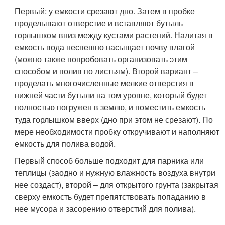
Первый: у емкости срезают дно. Затем в пробке
проделывают отверстие и вставляют бутыль
горлышком вниз между кустами растений. Налитая в
емкость вода неспешно насыщает почву влагой
(можно также попробовать организовать этим
способом и полив по листьям). Второй вариант –
проделать многочисленные мелкие отверстия в
нижней части бутыли на том уровне, который будет
полностью погружен в землю, и поместить емкость
туда горлышком вверх (дно при этом не срезают). По
мере необходимости пробку откручивают и наполняют
емкость для полива водой.
Первый способ больше подходит для парника или
теплицы (заодно и нужную влажность воздуха внутри
нее создаст), второй – для открытого грунта (закрытая
сверху емкость будет препятствовать попаданию в
нее мусора и засорению отверстий для полива).