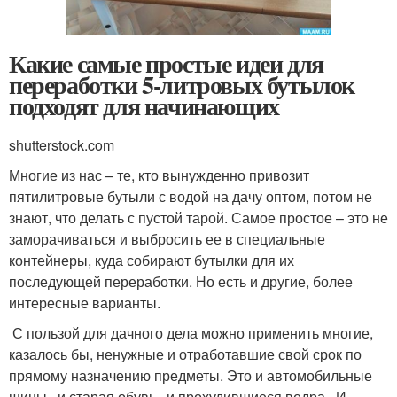
Какие самые простые идеи для
переработки 5-литровых бутылок
подходят для начинающих
shutterstock.com
Многие из нас – те, кто вынужденно привозит
пятилитровые бутыли с водой на дачу оптом, потом не
знают, что делать с пустой тарой. Самое простое – это не
заморачиваться и выбросить ее в специальные
контейнеры, куда собирают бутылки для их
последующей переработки. Но есть и другие, более
интересные варианты.
С пользой для дачного дела можно применить многие,
казалось бы, ненужные и отработавшие свой срок по
прямому назначению предметы. Это и автомобильные
шины , и старая обувь , и прохудившиеся ведра . И,