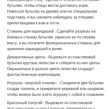
бутылки, чтобы птицы могли доставать корм.
Навесьте бутылку на дерево или на специальную
подставку, и вы сможете наблюдать за птицами,
прилетающими к вам в гости.
Стаканы для карандашей : Сделайте разрезы на
боковых стенках бутылки, украсьте ее по своему
вкусу, и вы получите функциональные стаканы для
хранения карандашей и ручек.
Декоративные цветы : Вырежьте из пластиковой
бутылки круглые лепестки и соберите из них цветы.
Окрашенные в разные цвета лепестки создадут
фантастическую композицию.
Игрушка «морской планер» : Соедините две бутылки,
создав тоннель, и прикрепите веревкой или шнурком,
чтобы можно было взять игрушку с собой в плавание.
Красочный попугай : Вырежьте из пластиковой
бутылки голову и хвост попугая, прикрепите их к