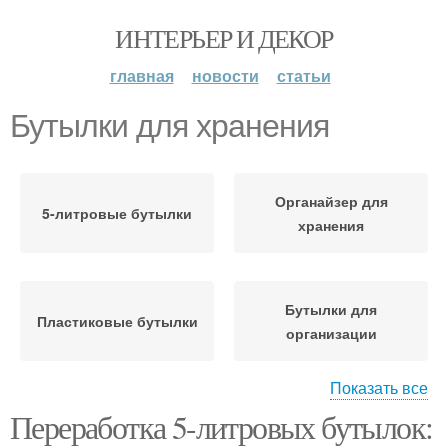
ИНТЕРЬЕР И ДЕКОР
главная
новости
статьи
Бутылки для хранения
Органайзер для
5-литровые бутылки
хранения
Бутылки для
Пластиковые бутылки
организации
Показать все
Переработка 5-литровых бутылок:
Бутылки для полива
Бутылки для создания