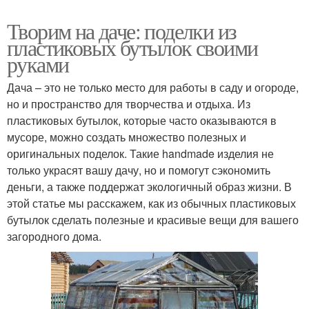
Творим на даче: поделки из
пластиковых бутылок своими
руками
Дача – это не только место для работы в саду и огороде,
но и пространство для творчества и отдыха. Из
пластиковых бутылок, которые часто оказываются в
мусоре, можно создать множество полезных и
оригинальных поделок. Такие handmade изделия не
только украсят вашу дачу, но и помогут сэкономить
деньги, а также поддержат экологичный образ жизни. В
этой статье мы расскажем, как из обычных пластиковых
бутылок сделать полезные и красивые вещи для вашего
загородного дома.