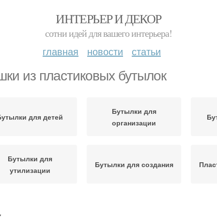
ИНТЕРЬЕР И ДЕКОР
сотни идей для вашего интерьера!
главная
новости
статьи
шки из пластиковых бутылок
Бутылки для
Бутылки для детей
Бу
организации
Бутылки для
Бутылки для создания
Плас
утилизации
Кормушка из
тылка из полотенца
Бу