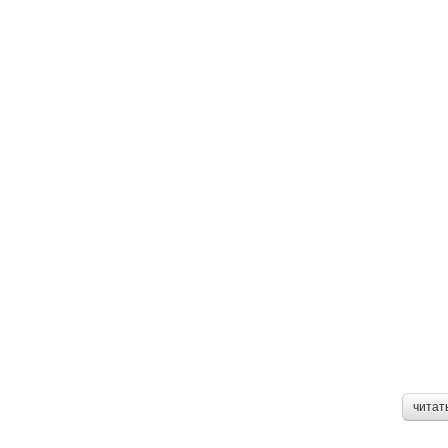
читат