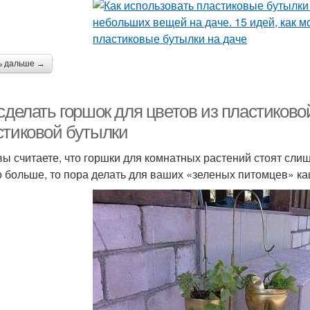
ь дальше →
сделать горшок для цветов из пластиково
стиковой бутылки
вы считаете, что горшки для комнатных растений стоят слиш
 больше, то пора делать для ваших «зеленых питомцев» ка