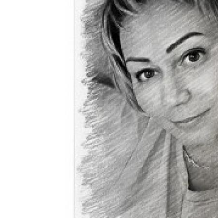
Цветочные горшки
Литровые бутылки
Бут