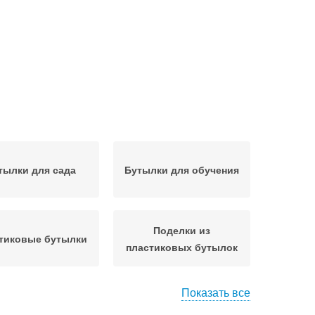
тылки для сада
Бутылки для обучения
Поделки из
тиковые бутылки
пластиковых бутылок
Показать все
тылки на даче
Подвесные горшки