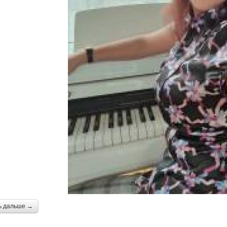
ь дальше →