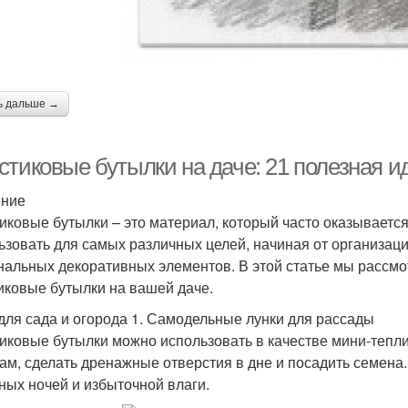
ь дальше →
тиковые бутылки на даче: 21 полезная ид
ение
иковые бутылки – это материал, который часто оказывается
ьзовать для самых различных целей, начиная от организац
нальных декоративных элементов. В этой статье мы рассмо
иковые бутылки на вашей даче.
для сада и огорода 1. Самодельные лунки для рассады
иковые бутылки можно использовать в качестве мини-теплиц
ам, сделать дренажные отверстия в дне и посадить семена.
ных ночей и избыточной влаги.