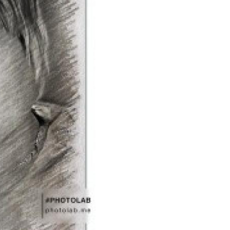
ылки для цветов
Литровая бутылка