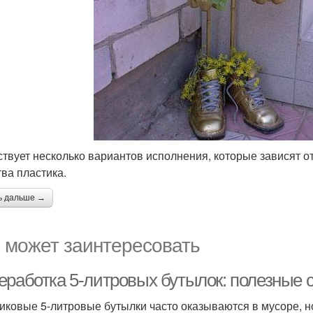
твует несколько вариантов исполнения, которые зависят от
тва пластика.
ь дальше →
 может заинтересовать
еработка 5-литровых бутылок: полезные 
иковые 5-литровые бутылки часто оказываются в мусоре, н