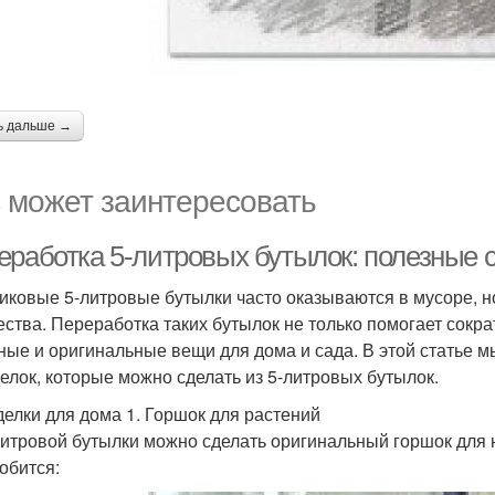
ь дальше →
 может заинтересовать
еработка 5-литровых бутылок: полезные 
иковые 5-литровые бутылки часто оказываются в мусоре, н
ества. Переработка таких бутылок не только помогает сокра
ные и оригинальные вещи для дома и сада. В этой статье 
елок, которые можно сделать из 5-литровых бутылок.
елки для дома 1. Горшок для растений
литровой бутылки можно сделать оригинальный горшок для 
обится: