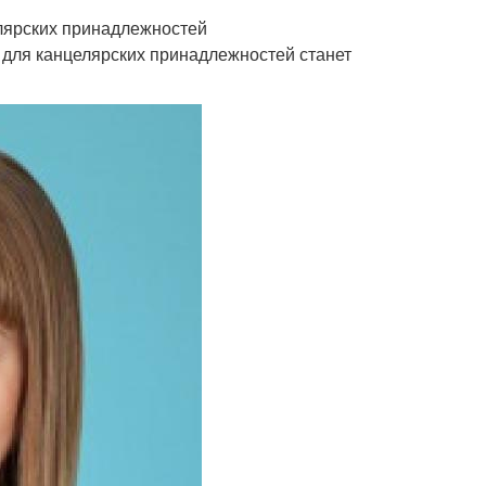
елярских принадлежностей
р для канцелярских принадлежностей станет