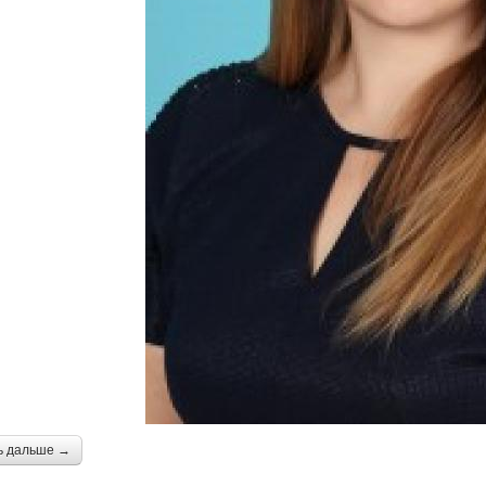
ь дальше →