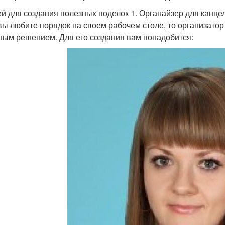
ей для создания полезных поделок 1. Органайзер для канц
вы любите порядок на своем рабочем столе, то организато
ным решением. Для его создания вам понадобится: