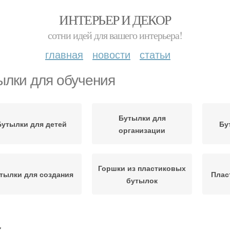
ИНТЕРЬЕР И ДЕКОР
сотни идей для вашего интерьера!
главная
новости
статьи
ылки для обучения
Бутылки для
Бутылки для детей
Бу
организации
Горшки из пластиковых
тылки для создания
Плас
бутылок
Кормушка из
тылка из полотенца