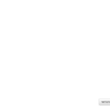
читат