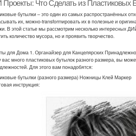
пластиковой бутылки
 Проекты: Что Сделать из Пластиковых 
иковые бутылки – это один из самых распространённых отхо
сывать их, можно-transformировать их в полезные и оригин
ки. В этой статье мы рассмотрим несколько интересных ДИЙ
тить количество мусора, но и проявить творчество.
ты для Дома 1. Органайзер для Канцелярских Принадлежн
у вас много пластиковых бутылок разного размера, вы може
длежностей. Для этого вам понадобятся:
иковые бутылки (разного размера) Ножницы Клей Маркер
овая инструкция: