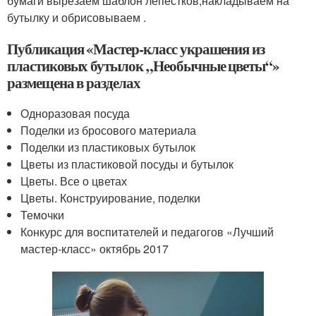
бумаги вырезаем шаблон лепестков,накладываем на
бутылку и обрисовываем .
Публикация «Мастер-класс украшения из
пластиковых бутылок „Необычные цветы“»
размещена в разделах
Одноразовая посуда
Поделки из бросового материала
Поделки из пластиковых бутылок
Цветы из пластиковой посуды и бутылок
Цветы. Все о цветах
Цветы. Конструирование, поделки
Темочки
Конкурс для воспитателей и педагогов «Лучший
мастер-класс» октябрь 2017