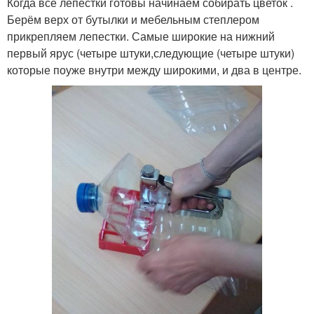
Когда все лепестки готовы начинаем собирать цветок .
Берём верх от бутылки и мебельным степлером
прикрепляем лепестки. Самые широкие на нижний
первый ярус (четыре штуки,следующие (четыре штуки)
которые поуже внутри между широкими, и два в центре.