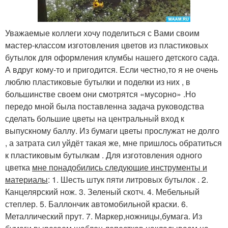
Уважаемые коллеги хочу поделиться с Вами своим
мастер-классом изготовления цветов из пластиковых
бутылок для оформления клумбы нашего детского сада.
А вдруг кому-то и пригодится. Если честно,то я не очень
люблю пластиковые бутылки и поделки из них , в
большинстве своем они смотрятся «мусорно» .Но
передо мной была поставленна задача руководства
сделать большие цветы на центральный вход к
выпускному баллу. Из бумаги цветы прослужат не долго
, а затрата сил уйдёт такая же, мне пришлось обратиться
к пластиковым бутылкам . Для изготовления одного
цветка
мне понадобились следующие инструменты и
материалы
: 1. Шесть штук пяти литровых бутылок . 2.
Канцелярский нож. 3. Зеленый скотч. 4. Мебельный
степлер. 5. Баллончик автомобильной краски. 6.
Металлический прут. 7. Маркер,ножницы,бумага. Из