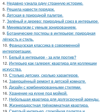
4.
Недавно узнала одну странную историю.
5.
Решила навести порядок.
6.
Детская в природной палитре.
7.
Зелёный и дерево: природный союз в интерьере.
8.
Минимализм с умным зонированием.
9.
Ботанические постеры в интерьере: природная
лёгкость и стиль.
10.
Французская классика в современной
интерпретации.
11.
Белый в интерьере - за или против?
12.
Интерьер как галерея: квартира для коллекции
искусства.
13.
Столько детских, сколько характеров.
14.
Завершённый ремонт в детской комнате.
15.
Дизайн с комбинированными стилями.
16.
Хранение на кухне под мойкой.
17.
Небольшая квартира для долгосрочной аренды.
18.
Жизнерадостная трёхкомнатная квартира.
19.
Светлый интерьер, спокойная палитра и