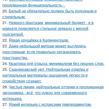
продуманная функциональность -.
20.
Белый не обязательно должен быть холодным и
стерильным.
21.
Немного фантазии, минимальный бюджет - и в
комнате появляется стильное зеркало с мягкой
подсветкой.
22.
Яркая хрущёвка в Калининграде.
23.
Даже небольшой метраж может выглядеть
просторным, если правильно организовать
пространство.
24.
Квартира для отдыха: минимализм без лишних слов.
25.
Скандинавский уют. Нейтральная отделка и
натуральные материалы ощущение лёгкости и
спокойствия создают.
26.
Чистые линии, нейтральные оттенки и продуманная
эргономика - всё, что нужно для современного
интерьера.
27.
Яркий интерьер с испанским темпераментом.