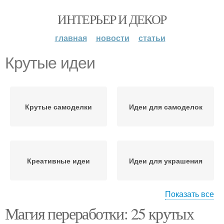
ИНТЕРЬЕР И ДЕКОР
главная
новости
статьи
Крутые идеи
Крутые самоделки
Идеи для самоделок
Креативные идеи
Идеи для украшения
Показать все
Магия переработки: 25 крутых
Фото с лучшими
Идеи для декора
идеями