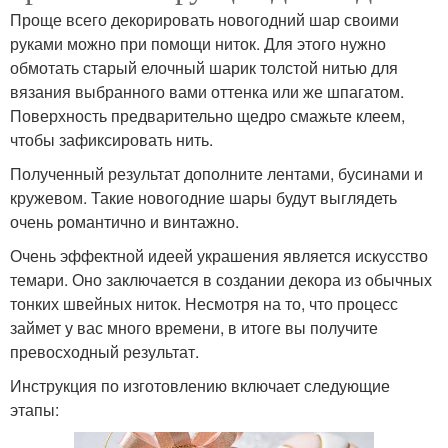
Проще всего декорировать новогодний шар своими
руками можно при помощи ниток. Для этого нужно
обмотать старый елочный шарик толстой нитью для
вязания выбранного вами оттенка или же шпагатом.
Поверхность предварительно щедро смажьте клеем,
чтобы зафиксировать нить.
Полученный результат дополните лентами, бусинами и
кружевом. Такие новогодние шары будут выглядеть
очень романтично и винтажно.
Очень эффектной идеей украшения является искусство
темари. Оно заключается в создании декора из обычных
тонких швейных ниток. Несмотря на то, что процесс
займет у вас много времени, в итоге вы получите
превосходный результат.
Инструкция по изготовлению включает следующие
этапы: