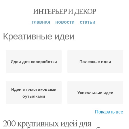
ИНТЕРЬЕР И ДЕКОР
главная
новости
статьи
Креативные идеи
Идеи для переработки
Полезные идеи
Идеи с пластиковыми
Уникальные идеи
бутылками
Показать все
200 креативных идей для
Идеи с пошаговыми
Популярные идеи
фото