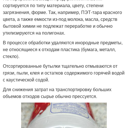
сортируется по типу материала, цвету, степени
загрязнения, форме. Так, например, ПЭТ-тара красного
цвета, а также емкости из-под молока, масла, средств
Практичные идеи
бытовой химии не подлежат переработке и обычно
утилизируются на полигонах.
В процессе обработки удаляются инородные предметы,
не относящиеся к отходам пластика (бумага, металл,
стекло).
Отсортированные бутылки тщательно отмываются от
грязи, пыли, клея и остатков содержимого горячей водой
с каустической содой.
Для снижения затрат на транспортировку больших
объемов отходов сырье обычно прессуется.