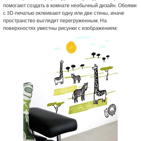
помогают создать в комнате необычный дизайн. Обоями
с 3D-печатью оклеивают одну или две стены, иначе
пространство выглядит перегруженным. На
поверхностях уместны рисунки с изображением: