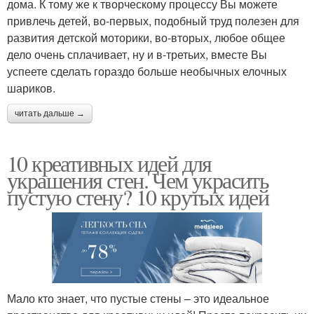
дома. К тому же к творческому процессу Вы можете
привлечь детей, во-первых, подобный труд полезен для
развития детской моторики, во-вторых, любое общее
дело очень сплачивает, ну и в-третьих, вместе Вы
успеете сделать гораздо больше необычных елочных
шариков.
читать дальше →
10 креативных идей для
украшения стен. Чем украсить
пустую стену? 10 крутых идей
Мало кто знает, что пустые стены – это идеальное