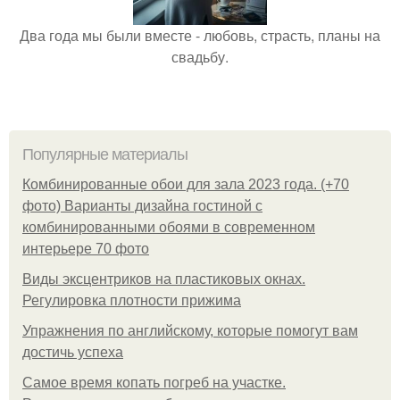
Два года мы были вместе - любовь, страсть, планы на
свадьбу.
Популярные материалы
Комбинированные обои для зала 2023 года. (+70
фото) Варианты дизайна гостиной с
комбинированными обоями в современном
интерьере 70 фото
Виды эксцентриков на пластиковых окнах.
Регулировка плотности прижима
Упражнения по английскому, которые помогут вам
достичь успеха
Самое время копать погреб на участке.