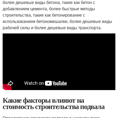
более дешевые виды бетона, такие как бетон с
добавлением цемента, более быстрые методы
строительства, такие как бетонирование с
использованием бетономешалки, более дешевые виды
рабочей силы и более дешевые виды транспорта.
Какие факторы влияют на
стоимость строительства подвала
Определение стоимости подвала в частном доме