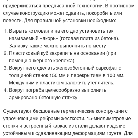
придерживаться предписанной технологии. В противном
случае конструкцию может сдавить, покоробить или
повести. Для правильной установки необходимо:
Вырыть котлован и на его дно установить так
называемый «якорь» (готовая плита из бетона).
Заливку также можно выполнить по месту
Пластиковый куб закрепить на основании (при
помощи анкерного крепежа).
Вокруг него сделать железобетонный саркофаг с
толщиной стенок 150 мм и перекрытием в 100 мм.
Между ним и пластиком заложить утеплитель.
Вокруг погреба целесообразно выполнить
армировано-бетонную стяжку.
Существуют бесшовные герметические конструкции с
упрочняющими ребрами жесткости. 15-миллиметровые
стенки и встроенный каркас из стали делают изделие
устойчивым к сдавливающим деформациям грунта. Для