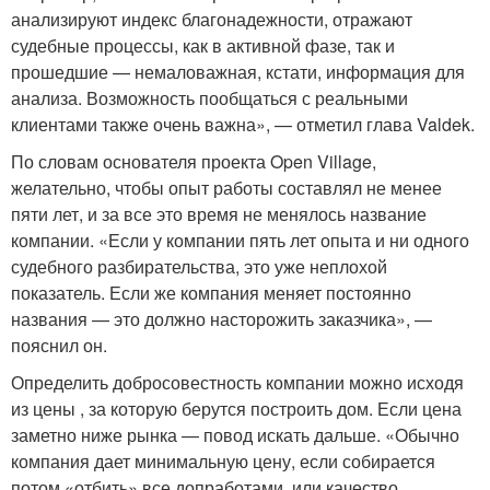
анализируют индекс благонадежности, отражают
судебные процессы, как в активной фазе, так и
прошедшие — немаловажная, кстати, информация для
анализа. Возможность пообщаться с реальными
клиентами также очень важна», — отметил глава Valdek.
По словам основателя проекта Open Village,
желательно, чтобы опыт работы составлял не менее
пяти лет, и за все это время не менялось название
компании. «Если у компании пять лет опыта и ни одного
судебного разбирательства, это уже неплохой
показатель. Если же компания меняет постоянно
названия — это должно насторожить заказчика», —
пояснил он.
Определить добросовестность компании можно исходя
из цены , за которую берутся построить дом. Если цена
заметно ниже рынка — повод искать дальше. «Обычно
компания дает минимальную цену, если собирается
потом «отбить» все допработами, или качество