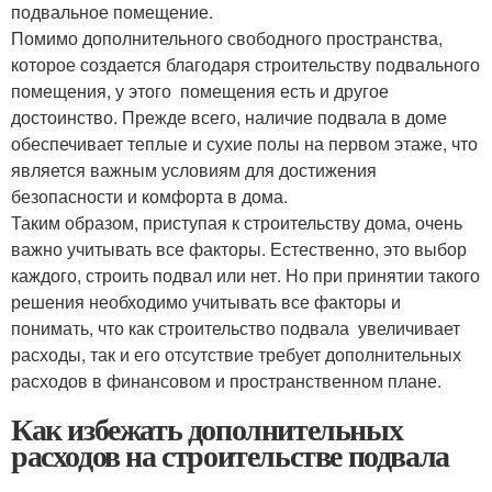
подвальное помещение.
Помимо дополнительного свободного пространства,
которое создается благодаря строительству подвального
помещения, у этого помещения есть и другое
достоинство. Прежде всего, наличие подвала в доме
обеспечивает теплые и сухие полы на первом этаже, что
является важным условиям для достижения
безопасности и комфорта в дома.
Таким образом, приступая к строительству дома, очень
важно учитывать все факторы. Естественно, это выбор
каждого, строить подвал или нет. Но при принятии такого
решения необходимо учитывать все факторы и
понимать, что как строительство подвала увеличивает
расходы, так и его отсутствие требует дополнительных
расходов в финансовом и пространственном плане.
Как избежать дополнительных
расходов на строительстве подвала