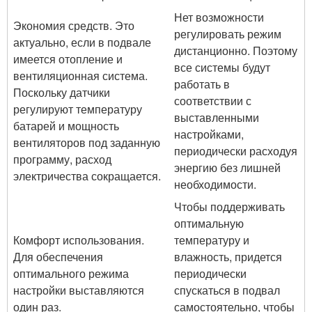
Нет возможности
Экономия средств. Это
регулировать режим
актуально, если в подвале
дистанционно. Поэтому
имеется отопление и
все системы будут
вентиляционная система.
работать в
Поскольку датчики
соответствии с
регулируют температуру
выставленными
батарей и мощность
настройками,
вентиляторов под заданную
периодически расходуя
программу, расход
энергию без лишней
электричества сокращается.
необходимости.
Чтобы поддерживать
оптимальную
Комфорт использования.
температуру и
Для обеспечения
влажность, придется
оптимального режима
периодически
настройки выставляются
спускаться в подвал
один раз.
самостоятельно, чтобы