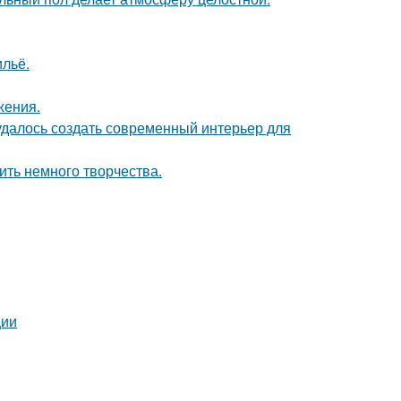
льё.
жения.
 удалось создать современный интерьер для
ить немного творчества.
ции