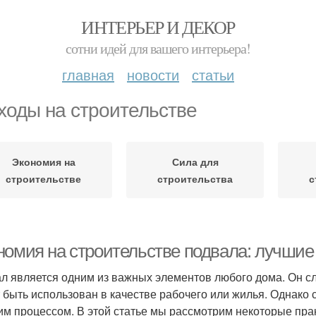
ИНТЕРЬЕР И ДЕКОР
сотни идей для вашего интерьера!
главная
новости
статьи
ходы на строительстве
Экономия на
Сила для
строительстве
строительства
с
номия на строительстве подвала: лучшие 
л является одним из важных элементов любого дома. Он сл
 быть использован в качестве рабочего или жилья. Однако
им процессом. В этой статье мы рассмотрим некоторые прак