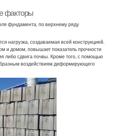
ые факторы
оля фундамента, по верхнему ряду
я нагрузка, создаваемая всей конструкцией.
м и домом, повышает показатель прочности
ия либо сдвига почвы. Кроме того, с помощью
ообразным воздействиям деформирующего