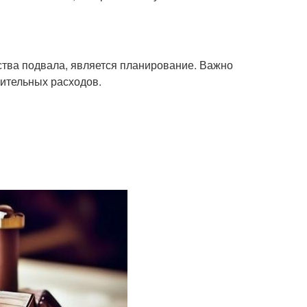
ства подвала, является планирование. Важно
нительных расходов.