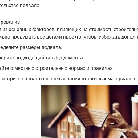
тельстве подвала.
ирование
 из основных факторов, влияющих на стоимость строитель
льно продумать все детали проекта, чтобы избежать допол
ределите размеры подвала.
берите подходящий тип фундамента.
найте о местных строительных нормах и правилах.
ссмотрите варианты использования вторичных материалов.