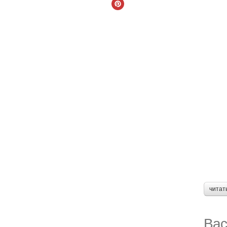
читат
Вас