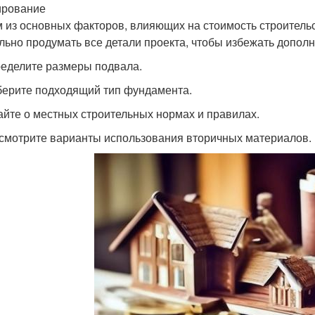
ирование
 из основных факторов, влияющих на стоимость строитель
льно продумать все детали проекта, чтобы избежать допол
ределите размеры подвала.
берите подходящий тип фундамента.
найте о местных строительных нормах и правилах.
ссмотрите варианты использования вторичных материалов.