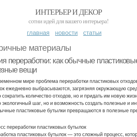
ИНТЕРЬЕР И ДЕКОР
сотни идей для вашего интерьера!
главная
новости
статьи
ричные материалы
ия переработки: как обычные пластиковы
езные вещи
ременном мире проблема переработки пластиковых отходов
ок ежедневно выбрасываются, загрязняя окружающую среду
о сократить количество отходов, но и придать им новую жи
о экологичный шаг, но и возможность создать полезные и и
бычные пластиковые бутылки превращаются в полезные пред
сс переработки пластиковых бутылок
аботка пластиковых бутылок — это сложный процесс, котор