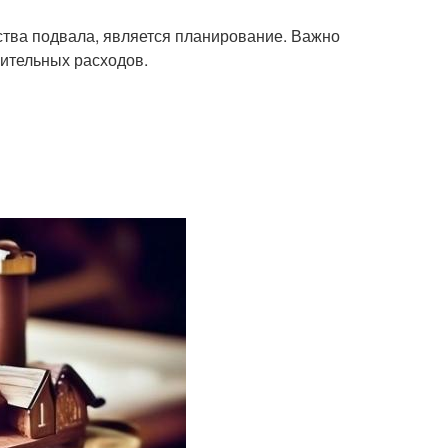
ства подвала, является планирование. Важно
нительных расходов.