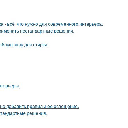
 - всё, что нужно для современного интерьера.
применить нестандартные решения.
бную зону для стирки.
нтерьеры.
чно добавить правильное освещение.
естандартные решения.