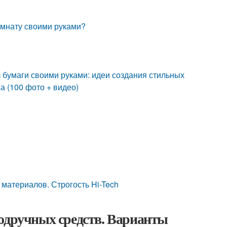
комнату своими руками?
з бумаги своими руками: идеи создания стильных
 (100 фото + видео)
 материалов. Строгость Hi-Tech
подручных средств. Варианты