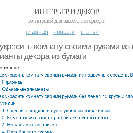
ИНТЕРЬЕР И ДЕКОР
сотни идей для вашего интерьера!
главная
новости
статьи
 украсить комнату своими руками из
ианты декора из бумаги
ержание
ак украсить комнату своими руками из подручных средств. 
Гирлянды
Объемные элементы
ак украсить комнату своими руками без денег. 15 крутых с
 усилий
1. Сделайте поддон в душе удобным и красивым
2. Композиция из фотографий для пустой стены
3. Новая жизнь ковриков
4. Преобразите скамью