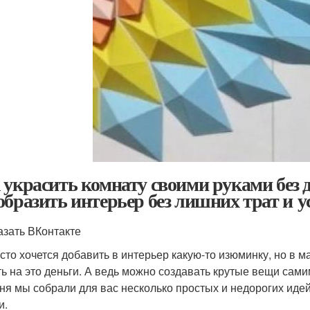
 украсить комнату своими руками без д
образить интерьер без лишних трат и 
азать ВКонтакте
асто хочется добавить в интерьер какую-то изюминку, но в м
ть на это деньги. А ведь можно создавать крутые вещи сами
ня мы собрали для вас несколько простых и недорогих идей
и.