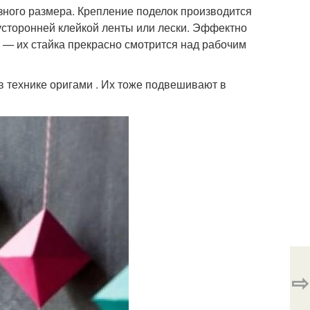
зного размера. Крепление поделок производится
усторонней клейкой ленты или лески. Эффектно
 — их стайка прекрасно смотрится над рабочим
 технике оригами . Их тоже подвешивают в
⇨