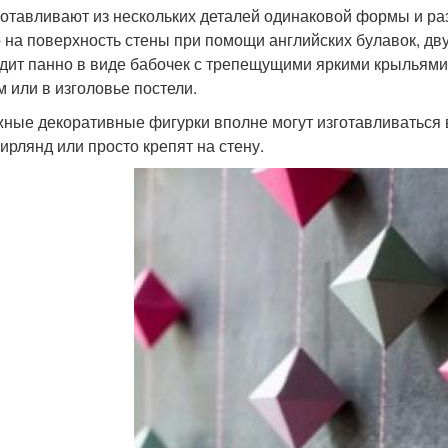
готавливают из нескольких деталей одинаковой формы и ра
 на поверхность стены при помощи английских булавок, дв
дит панно в виде бабочек с трепещущими яркими крыльями
м или в изголовье постели.
ные декоративные фигурки вполне могут изготавливаться в
гирлянд или просто крепят на стену.