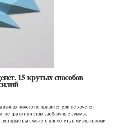
енег. 15 крутых способов
усилий
агазинах ничего не нравится или не хочется
м, не тратя при этом заоблачные суммы.
, которые вы сможете воплотить в жизнь своими