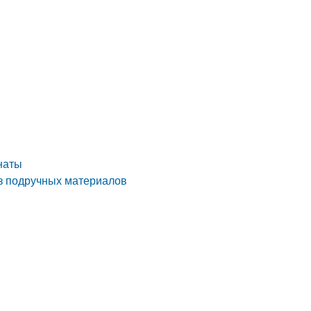
наты
из подручных материалов