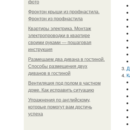
фото
Фронтон крыши из профнастила.
Фронтон из профнастила
Квартиры электрика. Монтаж
электропроводки в квартире
своими руками — пошаговая
инструкция
Размещаем два дивана в гостиной.
Способы размещения двух
Д
диванов в гостиной
К
Вентиляция под полом в частном
доме. Как исправить ситуацию
Упражнения по английскому,
которые помогут вам достичь
успеха