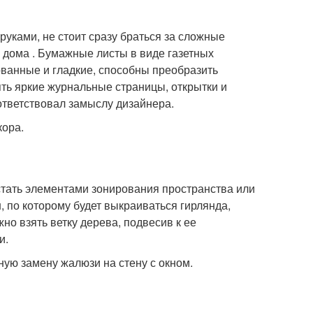
уками, не стоит сразу браться за сложные
ть дома . Бумажные листы в виде газетных
ванные и гладкие, способны преобразить
ть яркие журнальные страницы, открытки и
ответствовал замыслу дизайнера.
кора.
 стать элементами зонирования пространства или
 по которому будет выкраиваться гирлянда,
но взять ветку дерева, подвесив к ее
и.
ную замену жалюзи на стену с окном.