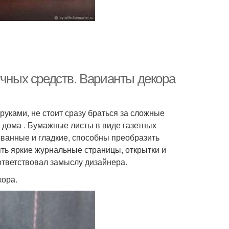
учных средств. Варианты декора
уками, не стоит сразу браться за сложные
ть дома . Бумажные листы в виде газетных
ванные и гладкие, способны преобразить
ть яркие журнальные страницы, открытки и
ответствовал замыслу дизайнера.
кора.