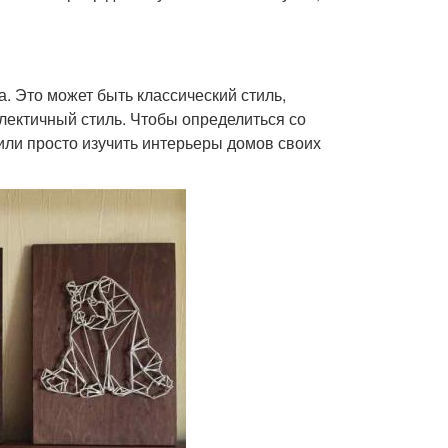
. Это может быть классический стиль,
лектичный стиль. Чтобы определиться со
или просто изучить интерьеры домов своих