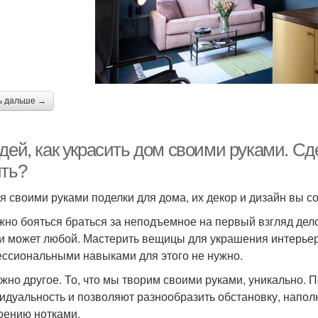
ь дальше →
дей, как украсить дом своими руками. Сд
ить?
я своими руками поделки для дома, их декор и дизайн вы с
жно бояться браться за неподъемное на первый взгляд дел
и может любой. Мастерить вещицы для украшения интерьер
ссиональными навыками для этого не нужно.
ажно другое. То, что мы творим своими руками, уникально.
идуальность и позволяют разнообразить обстановку, напо
оению нотками.