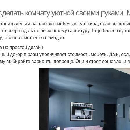
 сделать комнату уютной своими руками.
 копить деньги на элитную мебель из массива, если вы пон
интерьер под стать роскошному гарнитуру. Еще более глуп
у, что она смотрится немодно.
а на простой дизайн
ный декор в разы увеличивает стоимость мебели. Да и, если
му выбирайте варианты попроще. Они и стоят дешевле, и 