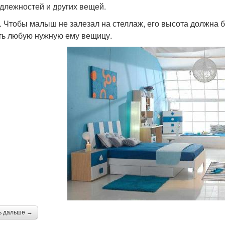
длежностей и других вещей.
. Чтобы малыш не залезал на стеллаж, его высота должна б
ть любую нужную ему вещицу.
ь дальше →