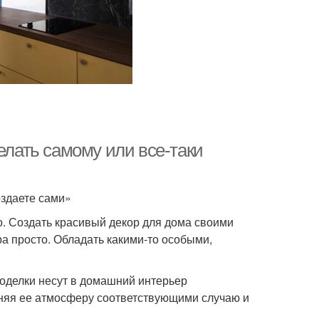
елать самому или все-таки
оздаете сами»
о. Создать красивый декор для дома своими
а просто. Обладать какими-то особыми,
 Поделки несут в домашний интерьер
лняя ее атмосферу соответствующими случаю и