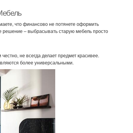
 Мебель
имаете, что финансово не потянете оформить
ое решение – выбрасывать старую мебель просто
 честно, не всегда делает предмет красивее.
являются более универсальными.