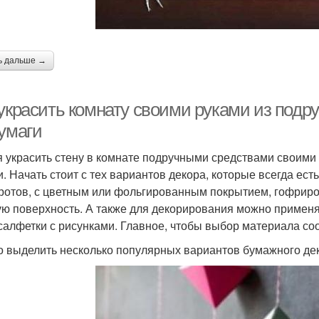
ь дальше →
 украсить комнату своими руками из подр
бумаги
 украсить стену в комнате подручными средствами своими р
и. Начать стоит с тех вариантов декора, которые всегда ес
ротов, с цветным или фольгированным покрытием, гофриро
ую поверхность. А также для декорирования можно применя
салфетки с рисунками. Главное, чтобы выбор материала со
 выделить несколько популярных вариантов бумажного де