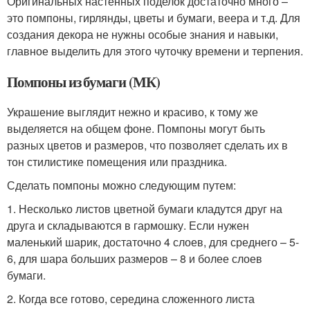
Оригинальных настенных поделок достаточно много –
это помпоны, гирлянды, цветы и бумаги, веера и т.д. Для
создания декора не нужны особые знания и навыки,
главное выделить для этого чуточку времени и терпения.
Помпоны из бумаги (МК)
Украшение выглядит нежно и красиво, к тому же
выделяется на общем фоне. Помпоны могут быть
разных цветов и размеров, что позволяет сделать их в
тон стилистике помещения или праздника.
Сделать помпоны можно следующим путем:
1. Несколько листов цветной бумаги кладутся друг на
друга и складываются в гармошку. Если нужен
маленький шарик, достаточно 4 слоев, для среднего – 5-
6, для шара больших размеров – 8 и более слоев
бумаги.
2. Когда все готово, середина сложенного листа