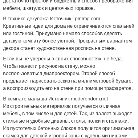
достаточно простой и бюджетный способ преображения
мебели, шкатулок и цветочных горшков.
В технике декупажа Источник i.pinimg.com
Креативные идеи для дома не ограничиваются спальней
или гостиной. Придумано немало способов сделать
детскую комнату более уютной. Прекрасным вариантом
декора станет художественная роспись на стене.
Если вы не уверены в своих способностях, не беда.
Чтобы нанести рисунок на стену, можно
воспользоваться диапроектором. Второй способ
предлагает нарисовать эскиз на миллиметровой бумаге,
а воспроизводить его на стене при помощи трафаретов.
В комнате малыша Источник moderendom.net
Из строительных материалов получается отличная
мебель, в том числе и для детей. Так, из паллет выходят
стильные и удобные диваны, столы, полки и стеллажи.
Из пустотелых бетонных блоков получится оригинальная
скамья для детской игровой зоны с удобными нишами