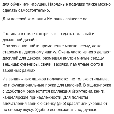
для обуви или игрушек. Нарядные подушки также можно
сделать самостоятельно.
Для веселой компании Источник astucerie.net
Гостиная в стиле кантри: как создать стильный и
домашний дизайн
При желании найти применение можно всему, даже
старому выдвижному ящику. Очень часто из него делают
дисплей для декора, размещая внутри милые сердцу
вещицы: сувениры, свечи, вазочки, памятные фото в
забавных рамках.
Из выдвижных ящиков получаются не только стильные,
но и функциональные полки для мелочей. В ящике-полке
с удобством разместится коллекция бижутерии, книги,
канцелярские принадлежности. Для полноты
впечатления заднюю стенку (дно) красят или украшают
по своему вкусу. Удобно использовать подручные