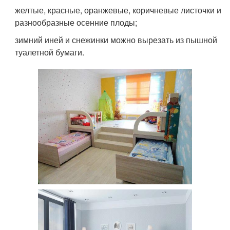
желтые, красные, оранжевые, коричневые листочки и
разнообразные осенние плоды;
зимний иней и снежинки можно вырезать из пышной
туалетной бумаги.