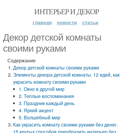
ИНТЕРЬЕР И ДЕКОР
главная
новости
статьи
Декор детской комнаты
своими руками
Содержание
Декор детской комнаты своими руками
Элементы декора детской комнаты. 12 идей, как
украсить комнату своими руками
1. Окно в другой мир
2. Теплые воспоминания
3. Праздник каждый день
4. Яркий акцент
5. Волшебный мир
Как украсить комнату своими руками без денег.
15 крутых способов преобразить интерьер без