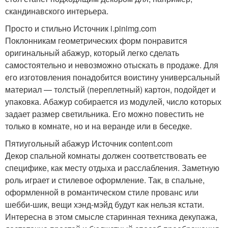
скандинавского интерьера.
Просто и стильно Источник i.pinimg.com
Поклонникам геометрических форм понравится
оригинальный абажур, который легко сделать
самостоятельно и невозможно отыскать в продаже. Для
его изготовления понадобится воистину универсальный
материал — толстый (переплетный) картон, подойдет и
упаковка. Абажур собирается из модулей, число которых
задает размер светильника. Его можно повестить не
только в комнате, но и на веранде или в беседке.
Пятиугольный абажур Источник content.com
Декор спальной комнаты должен соответствовать ее
специфике, как месту отдыха и расслабления. Заметную
роль играет и стилевое оформление. Так, в спальне,
оформленной в романтическом стиле прованс или
шебби-шик, вещи хэнд-мэйд будут как нельзя кстати.
Интересна в этом смысле старинная техника декупажа,