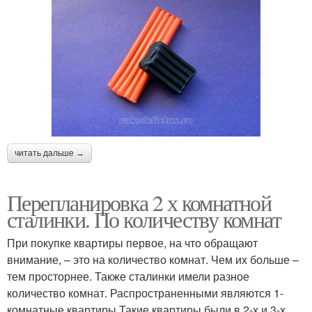
читать дальше →
Перепланировка 2 х комнатной
сталинки. По количеству комнат
При покупке квартиры первое, на что обращают
внимание, – это на количество комнат. Чем их больше –
тем просторнее. Также сталинки имели разное
количество комнат. Распространенными являются 1-
комнатные квартиры.Такие квартиры были в 2-х и 3-х