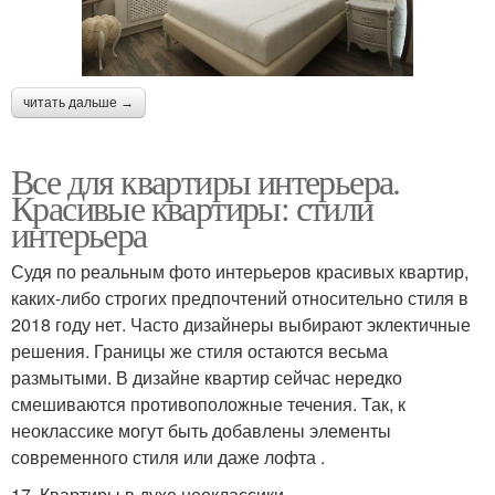
читать дальше →
Все для квартиры интерьера.
Красивые квартиры: стили
интерьера
Судя по реальным фото интерьеров красивых квартир,
каких-либо строгих предпочтений относительно стиля в
2018 году нет. Часто дизайнеры выбирают эклектичные
решения. Границы же стиля остаются весьма
размытыми. В дизайне квартир сейчас нередко
смешиваются противоположные течения. Так, к
неоклассике могут быть добавлены элементы
современного стиля или даже лофта .
17. Квартиры в духе неоклассики