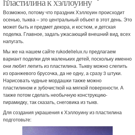
пластилина к хэллоуину
Возможно, потому что праздник Хэллоуин происходит
осенью, тыква – это центральный объект в этот день. Это
может быть и предмет декора, и костюм, и детская
поделка. Главное, задать ужасающий внешний вид, всех
напугать.
Мы же на нашем сайте rukodelielux.ru предлагаем
вариант поделки для маленьких детей, поскольку именно
они любят лепить из пластилина. Тыкву можно слепить
из оранжевого брусочка, да не одну, а сразу 3 штуки.
Нарисовать чудные мордашки также можно
пластилином и зубочисткой на мягкой поверхности. А
также потом сделать необычную конструкцию-
пирамидку, так сказать, снеговика из тыкв.
Для создания украшения к Хэллоуину из пластилина
подготовьте: