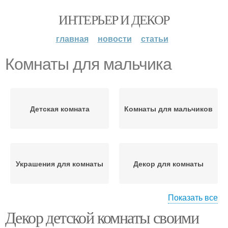
ИНТЕРЬЕР И ДЕКОР
главная
новости
статьи
Комнаты для мальчика
Детская комната
Комнаты для мальчиков
Украшения для комнаты
Декор для комнаты
Показать все
Декор детской комнаты своими
Комнаты для
Комната для
новорожденного
новорожденного