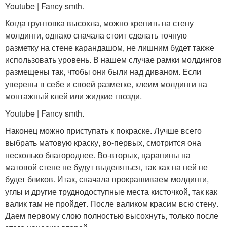
Youtube | Fancy smth.
Когда грунтовка высохла, можно крепить на стену
молдинги, однако сначала стоит сделать точную
разметку на стене карандашом, не лишним будет также
использовать уровень. В нашем случае рамки молдингов
размещены так, чтобы они были над диваном. Если
уверены в себе и своей разметке, клеим молдинги на
монтажный клей или жидкие гвозди.
Youtube | Fancy smth.
Наконец можно приступать к покраске. Лучше всего
выбрать матовую краску, во-первых, смотрится она
несколько благороднее. Во-вторых, царапины на
матовой стене не будут выделяться, так как на ней не
будет бликов. Итак, сначала прокрашиваем молдинги,
углы и другие труднодоступные места кисточкой, так как
валик там не пройдет. После валиком красим всю стену.
Даем первому слою полностью высохнуть, только после