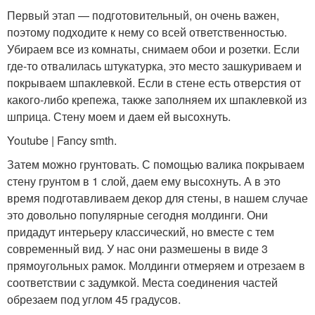
Первый этап — подготовительный, он очень важен,
поэтому подходите к нему со всей ответственностью.
Убираем все из комнаты, снимаем обои и розетки. Если
где-то отвалилась штукатурка, это место зашкуриваем и
покрываем шпаклевкой. Если в стене есть отверстия от
какого-либо крепежа, также заполняем их шпаклевкой из
шприца. Стену моем и даем ей высохнуть.
Youtube | Fancy smth.
Затем можно грунтовать. С помощью валика покрываем
стену грунтом в 1 слой, даем ему высохнуть. А в это
время подготавливаем декор для стены, в нашем случае
это довольно популярные сегодня молдинги. Они
придадут интерьеру классический, но вместе с тем
современный вид. У нас они размешены в виде 3
прямоугольных рамок. Молдинги отмеряем и отрезаем в
соответствии с задумкой. Места соединения частей
обрезаем под углом 45 градусов.