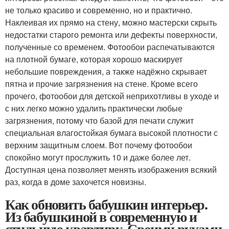
не только красиво и современно, но и практично.
Наклеивая их прямо на стену, можно мастерски скрыть
недостатки старого ремонта или дефекты поверхности,
полученные со временем. Фотообои распечатываются
на плотной бумаге, которая хорошо маскирует
небольшие повреждения, а также надёжно скрывает
пятна и прочие загрязнения на стене. Кроме всего
прочего, фотообои для детской неприхотливы в уходе и
с них легко можно удалить практически любые
загрязнения, потому что базой для печати служит
специальная влагостойкая бумага высокой плотности с
верхним защитным слоем. Вот почему фотообои
спокойно могут прослужить 10 и даже более лет.
Доступная цена позволяет менять изображения всякий
раз, когда в доме захочется новизны.
Как обновить бабушкин интерьер.
Из бабушкиной в современную и
стильную квартиру. Своими руками