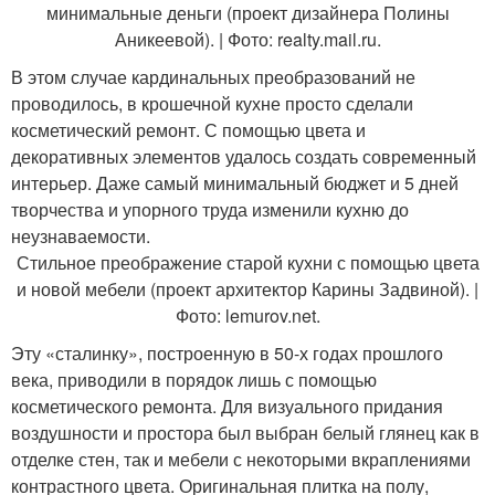
минимальные деньги (проект дизайнера Полины
Аникеевой). | Фото: realty.mail.ru.
В этом случае кардинальных преобразований не
проводилось, в крошечной кухне просто сделали
косметический ремонт. С помощью цвета и
декоративных элементов удалось создать современный
интерьер. Даже самый минимальный бюджет и 5 дней
творчества и упорного труда изменили кухню до
неузнаваемости.
Стильное преображение старой кухни с помощью цвета
и новой мебели (проект архитектор Карины Задвиной). |
Фото: lemurov.net.
Эту «сталинку», построенную в 50-х годах прошлого
века, приводили в порядок лишь с помощью
косметического ремонта. Для визуального придания
воздушности и простора был выбран белый глянец как в
отделке стен, так и мебели с некоторыми вкраплениями
контрастного цвета. Оригинальная плитка на полу,