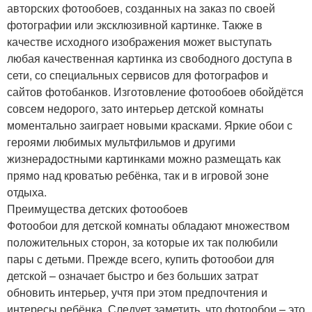
авторских фотообоев, созданных на заказ по своей
фотографии или эксклюзивной картинке. Также в
качестве исходного изображения может выступать
любая качественная картинка из свободного доступа в
сети, со специальных сервисов для фотографов и
сайтов фотобанков. Изготовление фотообоев обойдётся
совсем недорого, зато интерьер детской комнаты
моментально заиграет новыми красками. Яркие обои с
героями любимых мультфильмов и другими
жизнерадостными картинками можно размещать как
прямо над кроватью ребёнка, так и в игровой зоне
отдыха.
Преимущества детских фотообоев
Фотообои для детской комнаты обладают множеством
положительных сторон, за которые их так полюбили
пары с детьми. Прежде всего, купить фотообои для
детской – означает быстро и без больших затрат
обновить интерьер, учтя при этом предпочтения и
интересы ребёнка. Следует заметить, что фотообои – это