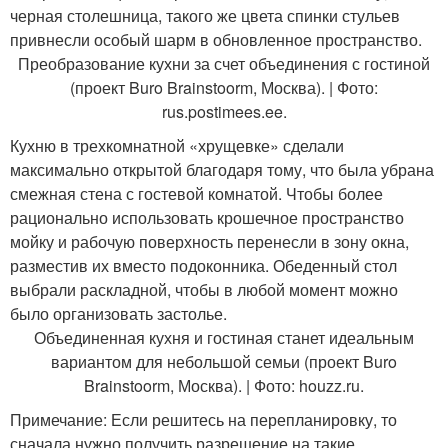
черная столешница, такого же цвета спинки стульев
привнесли особый шарм в обновленное пространство.
Преобразование кухни за счет объединения с гостиной
(проект Buro Brainstoorm, Москва). | Фото:
rus.postimees.ee.
Кухню в трехкомнатной «хрущевке» сделали
максимально открытой благодаря тому, что была убрана
смежная стена с гостевой комнатой. Чтобы более
рационально использовать крошечное пространство
мойку и рабочую поверхность перенесли в зону окна,
разместив их вместо подоконника. Обеденный стол
выбрали раскладной, чтобы в любой момент можно
было организовать застолье.
Объединенная кухня и гостиная станет идеальным
вариантом для небольшой семьи (проект Buro
Brainstoorm, Москва). | Фото: houzz.ru.
Примечание: Если решитесь на перепланировку, то
сначала нужно получить разрешение на такие