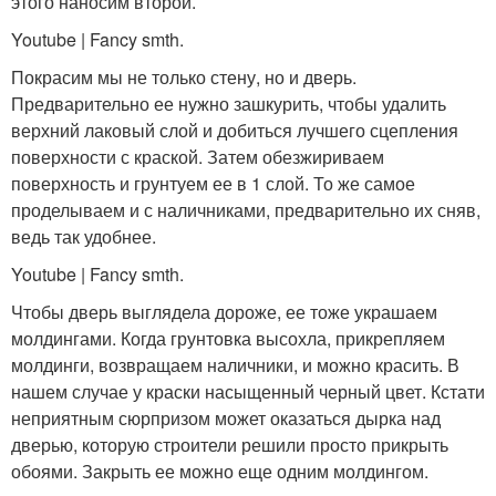
этого наносим второй.
Youtube | Fancy smth.
Покрасим мы не только стену, но и дверь.
Предварительно ее нужно зашкурить, чтобы удалить
верхний лаковый слой и добиться лучшего сцепления
поверхности с краской. Затем обезжириваем
поверхность и грунтуем ее в 1 слой. То же самое
проделываем и с наличниками, предварительно их сняв,
ведь так удобнее.
Youtube | Fancy smth.
Чтобы дверь выглядела дороже, ее тоже украшаем
молдингами. Когда грунтовка высохла, прикрепляем
молдинги, возвращаем наличники, и можно красить. В
нашем случае у краски насыщенный черный цвет. Кстати
неприятным сюрпризом может оказаться дырка над
дверью, которую строители решили просто прикрыть
обоями. Закрыть ее можно еще одним молдингом.