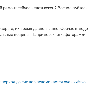
й ремонт сейчас невозможен? Воспользуйтесь
Поверьте, их время давно вышло! Сейчас в моде
уальные вещицы. Например, книги, фоторамки,
 период до сих пор вспоминается очень чётко.