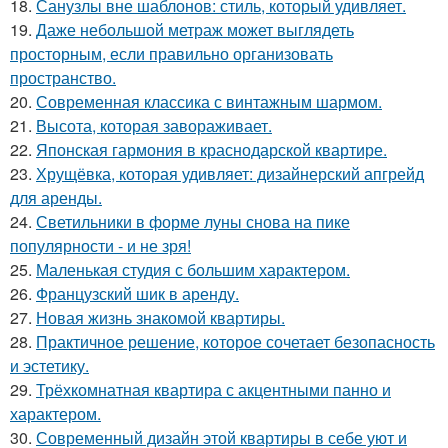
18.
Санузлы вне шаблонов: стиль, который удивляет.
19.
Даже небольшой метраж может выглядеть
просторным, если правильно организовать
пространство.
20.
Современная классика с винтажным шармом.
21.
Высота, которая завораживает.
22.
Японская гармония в краснодарской квартире.
23.
Хрущёвка, которая удивляет: дизайнерский апгрейд
для аренды.
24.
Светильники в форме луны снова на пике
популярности - и не зря!
25.
Маленькая студия с большим характером.
26.
Французский шик в аренду.
27.
Новая жизнь знакомой квартиры.
28.
Практичное решение, которое сочетает безопасность
и эстетику.
29.
Трёхкомнатная квартира с акцентными панно и
характером.
30.
Современный дизайн этой квартиры в себе уют и