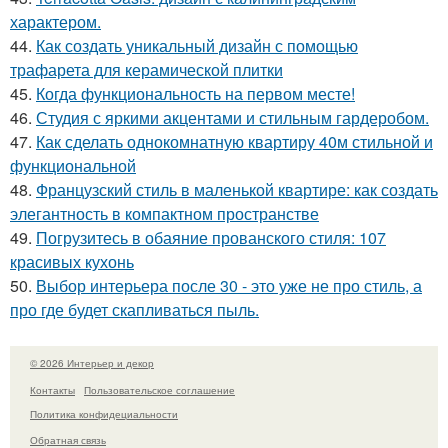
характером.
44.
Как создать уникальный дизайн с помощью
трафарета для керамической плитки
45.
Когда функциональность на первом месте!
46.
Студия с яркими акцентами и стильным гардеробом.
47.
Как сделать однокомнатную квартиру 40м стильной и
функциональной
48.
Французский стиль в маленькой квартире: как создать
элегантность в компактном пространстве
49.
Погрузитесь в обаяние прованского стиля: 107
красивых кухонь
50.
Выбор интерьера после 30 - это уже не про стиль, а
про где будет скапливаться пыль.
© 2026 Интерьер и декор
Контакты
Пользовательское соглашение
Политика конфидециальности
Обратная связь