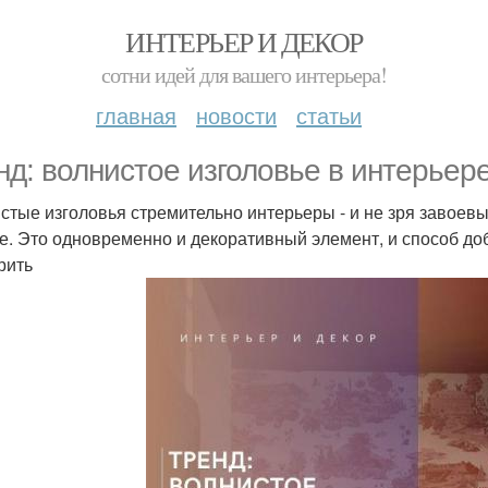
ИНТЕРЬЕР И ДЕКОР
сотни идей для вашего интерьера!
главная
новости
статьи
нд: волнистое изголовье в интерьере
стые изголовья стремительно интерьеры - и не зря завоев
е. Это одновременно и декоративный элемент, и способ до
рить