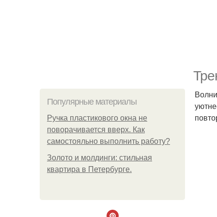
Тре
Волни
Популярные материалы
уютне
повто
Ручка пластикового окна не
поворачивается вверх. Как
самостояльно выполнить работу?
Золото и молдинги: стильная
квартира в Петербурге.