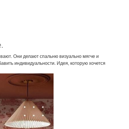
.
ывают. Они делают спальню визуально мягче и
бавить индивидуальности. Идея, которую хочется