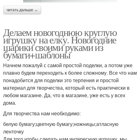
читать дальше →
Делаем новогоднюю круглую
игрушку на елку. Новогодние
шарики своими руками из
бумаги+шаблоны
Начнем пожалуй с самой простой поделки, а потом уже
плавно будем переходить к более сложному. Все что нам
понадобится для поделки это терпения и простой
материал для творчества, который есть практически в
любом магазине. Да, что в магазине, уже есть у всех
дома.
Для творчества нам необходимо:
белую бумагу;цветную бумагу;ножницы;атласную
ленточку
Для того чтобы сделать нам интересную игрушку, мы