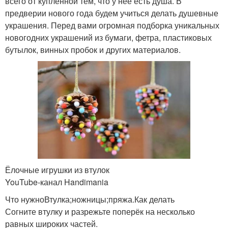
всего от купленной тем, что у нее есть душа. В
предверии нового года будем учиться делать душевные
украшения. Перед вами огромная подборка уникальных
новогодних украшений из бумаги, фетра, пластиковых
бутылок, винных пробок и других материалов.
Ёлочные игрушки из втулок
YouTube‑канал Handimania
Что нужноВтулка;ножницы;пряжа.Как делать
Согните втулку и разрежьте поперёк на несколько
равных широких частей.