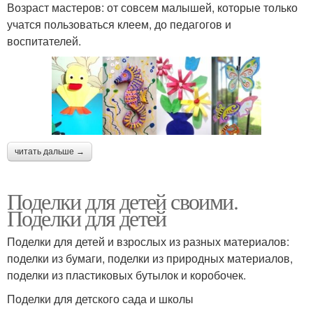
Возраст мастеров: от совсем малышей, которые только
учатся пользоваться клеем, до педагогов и
воспитателей.
читать дальше →
Поделки для детей своими.
Поделки для детей
Поделки для детей и взрослых из разных материалов:
поделки из бумаги, поделки из природных материалов,
поделки из пластиковых бутылок и коробочек.
Поделки для детского сада и школы