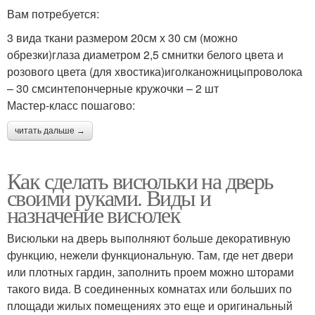
Вам потребуется:
3 вида ткани размером 20см х 30 см (можно
обрезки)глаза диаметром 2,5 смнитки белого цвета и
розового цвета (для хвостика)иголканожницыпроволока
– 30 смсинтепончерные кружочки – 2 шт
Мастер-класс пошагово:
читать дальше →
Как сделать висюльки на дверь
своими руками. Виды и
назначение висюлек
Висюльки на дверь выполняют больше декоративную
функцию, нежели функциональную. Там, где нет двери
или плотных гардин, заполнить проем можно шторами
такого вида. В соединенных комнатах или больших по
площади жилых помещениях это еще и оригинальный