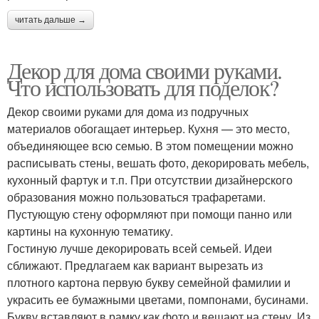
читать дальше →
Декор для дома своими руками.
Что использовать для поделок?
Декор своими руками для дома из подручных
материалов обогащает интерьер. Кухня — это место,
объединяющее всю семью. В этом помещении можно
расписывать стены, вешать фото, декорировать мебель,
кухонный фартук и т.п. При отсутствии дизайнерского
образования можно пользоваться трафаретами.
Пустующую стену оформляют при помощи панно или
картины на кухонную тематику.
Гостиную лучше декорировать всей семьей. Идеи
сближают. Предлагаем как вариант вырезать из
плотного картона первую букву семейной фамилии и
украсить ее бумажными цветами, помпонами, бусинами.
Букву вставляют в рамку как фото и вешают на стену. Из