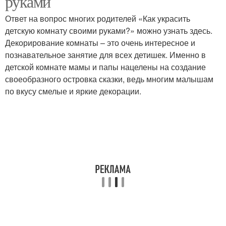
руками
Ответ на вопрос многих родителей «Как украсить
детскую комнату своими руками?» можно узнать здесь.
Декорирование комнаты – это очень интересное и
познавательное занятие для всех детишек. Именно в
детской комнате мамы и папы нацелены на создание
своеобразного островка сказки, ведь многим малышам
по вкусу смелые и яркие декорации.