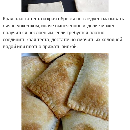
Края пласта теста и края обрезки не следует смазывать
яичным желтком, иначе выпеченное изделие может
получиться неслоеным, если требуется плотно
соединить края теста, достаточно смочить их холодной
водой или плотно прижать вилкой.