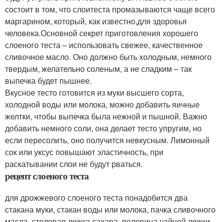
состоит в том, что слоитеста промазываются чаще всего
маргарином, который, как известно,для здоровья
человека.Основной секрет приготовления хорошего
слоеного теста – использовать свежее, качественное
сливочное масло. Оно должно быть холодным, немного
твердым, желательно соленым, а не сладким – так
выпечка будет пышнее.
Вкусное тесто готовится из муки высшего сорта,
холодной воды или молока, можно добавить яичные
желтки, чтобы выпечка была нежной и пышной. Важно
добавить немного соли, она делает тесто упругим, но
если пересолить, оно получится невкусным. Лимонный
сок или уксус повышают эластичность, при
раскатывании слои не будут рваться.
рецепт слоеного теста
для дрожжевого слоеного теста понадобится два
стакана муки, стакан воды или молока, пачка сливочного
масла, столовая ложка сахара, половина чайной ложки