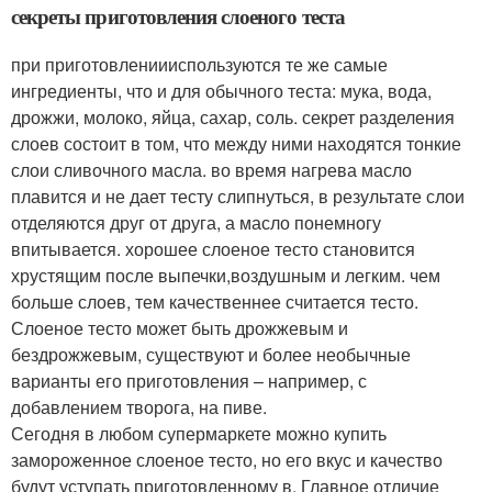
секреты приготовления слоеного теста
при приготовлениииспользуются те же самые
ингредиенты, что и для обычного теста: мука, вода,
дрожжи, молоко, яйца, сахар, соль. секрет разделения
слоев состоит в том, что между ними находятся тонкие
слои сливочного масла. во время нагрева масло
плавится и не дает тесту слипнуться, в результате слои
отделяются друг от друга, а масло понемногу
впитывается. хорошее слоеное тесто становится
хрустящим после выпечки,воздушным и легким. чем
больше слоев, тем качественнее считается тесто.
Слоеное тесто может быть дрожжевым и
бездрожжевым, существуют и более необычные
варианты его приготовления – например, с
добавлением творога, на пиве.
Сегодня в любом супермаркете можно купить
замороженное слоеное тесто, но его вкус и качество
будут уступать приготовленному в. Главное отличие