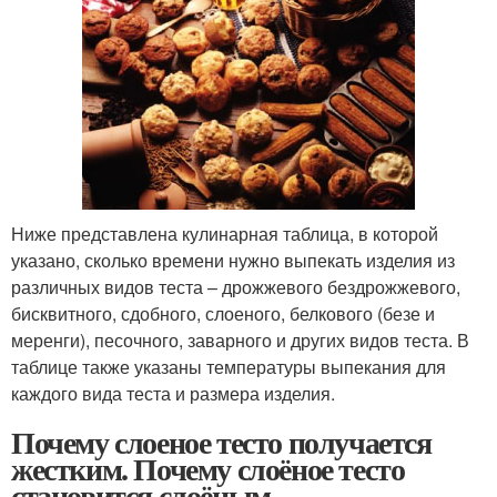
Ниже представлена кулинарная таблица, в которой
указано, сколько времени нужно выпекать изделия из
различных видов теста – дрожжевого бездрожжевого,
бисквитного, сдобного, слоеного, белкового (безе и
меренги), песочного, заварного и других видов теста. В
таблице также указаны температуры выпекания для
каждого вида теста и размера изделия.
Почему слоеное тесто получается
жестким. Почему слоёное тесто
становится слоёным