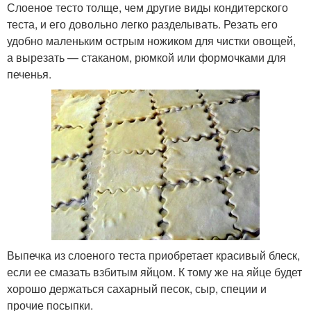
Слоеное тесто толще, чем другие виды кондитерского
теста, и его довольно легко разделывать. Резать его
удобно маленьким острым ножиком для чистки овощей,
а вырезать — стаканом, рюмкой или формочками для
печенья.
Выпечка из слоеного теста приобретает красивый блеск,
если ее смазать взбитым яйцом. К тому же на яйце будет
хорошо держаться сахарный песок, сыр, специи и
прочие посыпки.