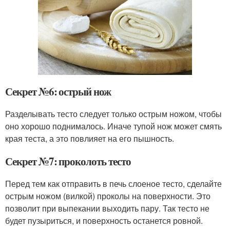
Секрет №6: острый нож
Разделывать тесто следует только острым ножом, чтобы
оно хорошо поднималось. Иначе тупой нож может смять
края теста, а это повлияет на его пышность.
Секрет №7: проколоть тесто
Перед тем как отправить в печь слоеное тесто, сделайте
острым ножом (вилкой) проколы на поверхности. Это
позволит при выпекании выходить пару. Так тесто не
будет пузыриться, и поверхность останется ровной.