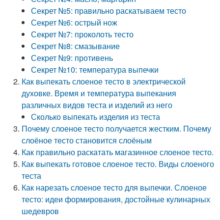
Секрет №5: правильно раскатываем тесто
Секрет №6: острый нож
Секрет №7: проколоть тесто
Секрет №8: смазывание
Секрет №9: противень
Секрет №10: температура выпечки
Как выпекать слоеное тесто в электрической
духовке. Время и температура выпекания
различных видов теста и изделий из него
Сколько выпекать изделия из теста
Почему слоеное тесто получается жестким. Почему
слоёное тесто становится слоёным
Как правильно раскатать магазинное слоеное тесто.
Как выпекать готовое слоеное тесто. Виды слоеного
теста
Как нарезать слоеное тесто для выпечки. Слоеное
тесто: идеи формирования, достойные кулинарных
шедевров