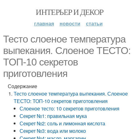
ИНТЕРЬЕР И ДЕКОР
главная
новости
статьи
Тесто слоеное температура
выпекания. Слоеное ТЕСТО:
ТОП-10 секретов
приготовления
Содержание
Тесто слоеное температура выпекания. Слоеное
ТЕСТО: ТОП-10 секретов приготовления
Слоеное тесто: 10 секретов приготовления
Секрет №1: правильная мука
Секрет №2: соль и лимонная кислота
Секрет №3: вода или молоко
Секрет №4: масло, маргарин