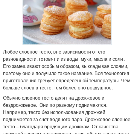
Любое слоеное тесто, вне зависимости от его
разновидности, готовят и из воды, муки, масла и соли .
Его замешивают особым образом, выкладывая слоями,
поэтому оно и получило такое название. Вся технология
приготовления требует определенной температуры. Чем
больше слоев в тесте, тем более оно воздушное.
Обычно слоеное тесто делят на дрожжевое и
бездрожжевое. Они по разному поднимаются.
Например, тесто без использования дрожжей
поднимается за счет водяного пара. Дрожжевое слоеное
тесто – благодаря бродящим дрожжам. От качества
дрожжей зависит эластичность, вкус, объем, запах теста.