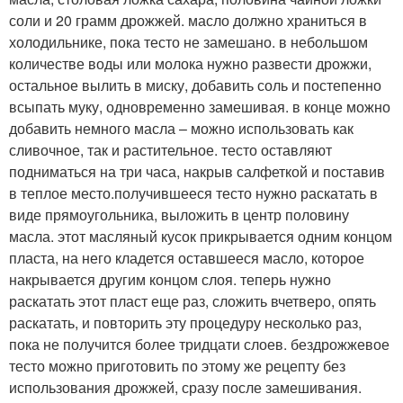
соли и 20 грамм дрожжей. масло должно храниться в
холодильнике, пока тесто не замешано. в небольшом
количестве воды или молока нужно развести дрожжи,
остальное вылить в миску, добавить соль и постепенно
всыпать муку, одновременно замешивая. в конце можно
добавить немного масла – можно использовать как
сливочное, так и растительное. тесто оставляют
подниматься на три часа, накрыв салфеткой и поставив
в теплое место.получившееся тесто нужно раскатать в
виде прямоугольника, выложить в центр половину
масла. этот масляный кусок прикрывается одним концом
пласта, на него кладется оставшееся масло, которое
накрывается другим концом слоя. теперь нужно
раскатать этот пласт еще раз, сложить вчетверо, опять
раскатать, и повторить эту процедуру несколько раз,
пока не получится более тридцати слоев. бездрожжевое
тесто можно приготовить по этому же рецепту без
использования дрожжей, сразу после замешивания.