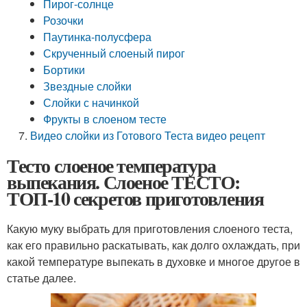
Пирог-солнце
Розочки
Паутинка-полусфера
Скрученный слоеный пирог
Бортики
Звездные слойки
Слойки с начинкой
Фрукты в слоеном тесте
Видео слойки из Готового Теста видео рецепт
Тесто слоеное температура
выпекания. Слоеное ТЕСТО:
ТОП-10 секретов приготовления
Какую муку выбрать для приготовления слоеного теста,
как его правильно раскатывать, как долго охлаждать, при
какой температуре выпекать в духовке и многое другое в
статье далее.