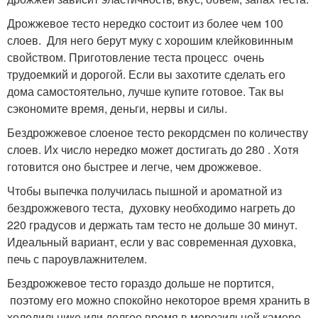
Дрожжевое тесто нередко состоит из более чем 100
слоев. Для него берут муку с хорошим клейковинным
свойством. Приготовление теста процесс очень
трудоемкий и дорогой. Если вы захотите сделать его
дома самостоятельно, лучше купите готовое. Так вы
сэкономите время, деньги, нервы и силы.
Бездрожжевое слоеное тесто рекордсмен по количеству
слоев. Их число нередко может достигать до 280 . Хотя
готовится оно быстрее и легче, чем дрожжевое.
Чтобы выпечка получилась пышной и ароматной из
бездрожжевого теста, духовку необходимо нагреть до
220 градусов и держать там тесто не дольше 30 минут.
Идеальный вариант, если у вас современная духовка,
печь с пароувлажнителем.
Бездрожжевое тесто гораздо дольше не портится,
поэтому его можно спокойно некоторое время хранить в
холодильнике или долгое время в морозильной камере,