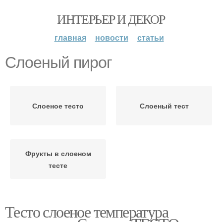
ИНТЕРЬЕР И ДЕКОР
главная
новости
статьи
Слоеный пирог
Слоеное тесто
Слоеный тест
Фрукты в слоеном
тесте
Тесто слоеное температура