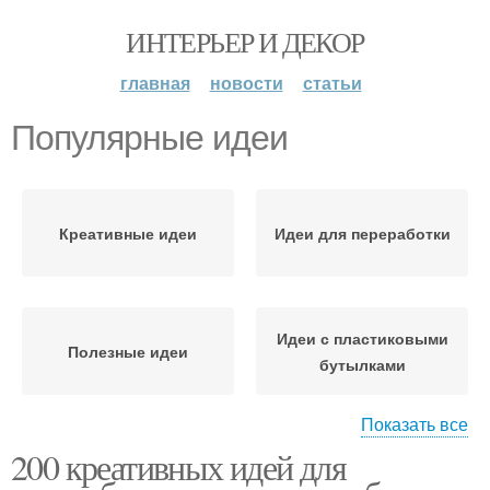
ИНТЕРЬЕР И ДЕКОР
главная
новости
статьи
Популярные идеи
Креативные идеи
Идеи для переработки
Идеи с пластиковыми
Полезные идеи
бутылками
Показать все
200 креативных идей для
Уникальные идеи
Простые идеи