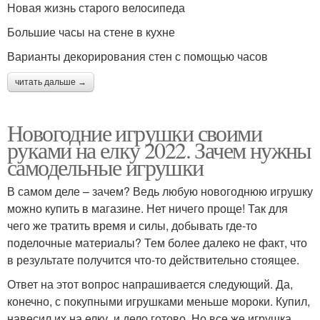
Новая жизнь старого велосипеда
Большие часы на стене в кухне
Варианты декорирования стен с помощью часов
читать дальше →
Новогодние игрушки своими
руками на елку 2022. Зачем нужны
самодельные игрушки
В самом деле – зачем? Ведь любую новогоднюю игрушку
можно купить в магазине. Нет ничего проще! Так для
чего же тратить время и силы, добывать где-то
поделочные материалы? Тем более далеко не факт, что
в результате получится что-то действительно стоящее.
Ответ на этот вопрос напрашивается следующий. Да,
конечно, с покупными игрушками меньше мороки. Купил,
навесил их на елку, и дело готово. Но все же игрушка,