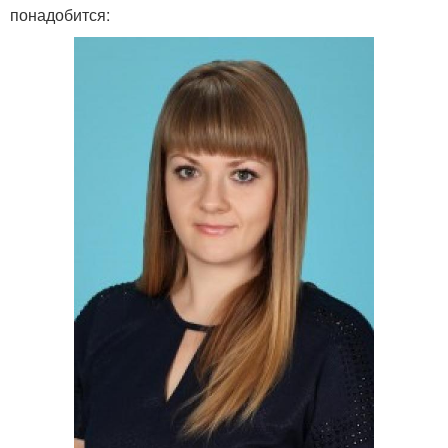
понадобится: