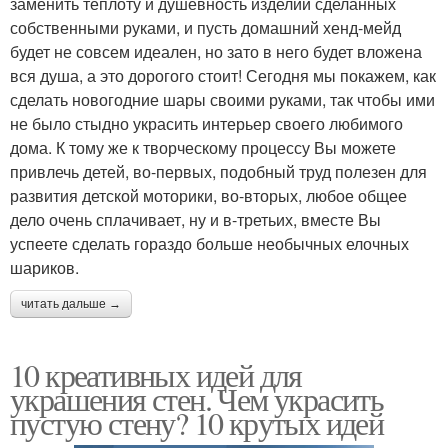
заменить теплоту и душевность изделий сделанных
собственными руками, и пусть домашний хенд-мейд
будет не совсем идеален, но зато в него будет вложена
вся душа, а это дорогого стоит! Сегодня мы покажем, как
сделать новогодние шары своими руками, так чтобы ими
не было стыдно украсить интерьер своего любимого
дома. К тому же к творческому процессу Вы можете
привлечь детей, во-первых, подобный труд полезен для
развития детской моторики, во-вторых, любое общее
дело очень сплачивает, ну и в-третьих, вместе Вы
успеете сделать гораздо больше необычных елочных
шариков.
читать дальше →
10 креативных идей для
украшения стен. Чем украсить
пустую стену? 10 крутых идей