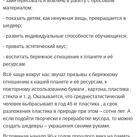
- заинтересовать и вовлечь в работу с бросовым
материалом;
- показать детям, как ненужная вещь, превращается в
шедевр;
- развить индивидуальные способности обучающихся;
- привить эстетический вкус;
- воспитать бережное отношение к планете и её
ресурсам.
Всё чаще вокруг нас звучат призывы к бережному
отношению к нашей планете и её ресурсам, к
повторному использованию бумаги , картона, пластика ,
стекла и т. д. Оказывается, что среднестатистический
человек выбрасывает в год 45 кг пластика , а срок
разложения пластика в природе при этом – сотни лет. А
если подойти творчески к переработке мусора, то можно
создать шедевры – украшения своими руками.
Вспоминая начало 90-х годов прошлого века на память