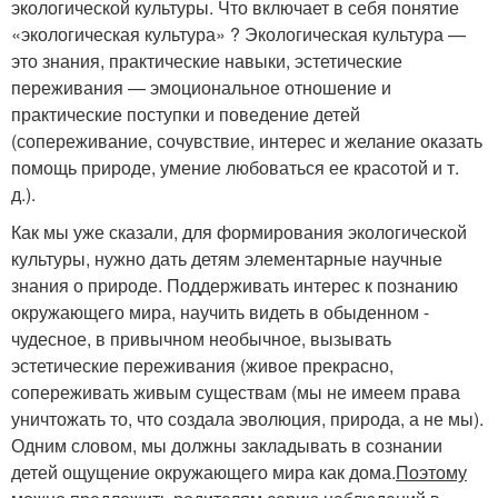
экологической культуры. Что включает в себя понятие
«экологическая культура» ? Экологическая культура —
это знания, практические навыки, эстетические
переживания — эмоциональное отношение и
практические поступки и поведение детей
(сопереживание, сочувствие, интерес и желание оказать
помощь природе, умение любоваться ее красотой и т.
д.).
Как мы уже сказали, для формирования экологической
культуры, нужно дать детям элементарные научные
знания о природе. Поддерживать интерес к познанию
окружающего мира, научить видеть в обыденном -
чудесное, в привычном необычное, вызывать
эстетические переживания (живое прекрасно,
сопереживать живым существам (мы не имеем права
уничтожать то, что создала эволюция, природа, а не мы).
Одним словом, мы должны закладывать в сознании
детей ощущение окружающего мира как дома.
Поэтому