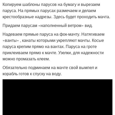
Копируем шаблоны парусов на бумагу и вырезаем
паруса. На прямых парусах размечаем и делаем
крестообразные надрезы. Здесь будет проходить мачта.
Придаем парусам «наполненный ветром» вид.
Надеваем прямые паруса на фок-мачту. Натягиваем
«ванты» , канаты которыми укрепляют мачты. Косые
паруса крепим прямо на вантах. Паруса на гроте
приклеиваем прямо к мачте. Узелки, для надежности
можно промазать клеем.
Обязательно подминаем на мачте свой вымпел и
корабль готов к спуску на воду.