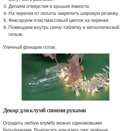
Делаем отверстия в крышке ёмкости.
На черенок от лопаты закрепить широкую резинку.
Фиксируем пластмассовый цветок на черенке.
Помещаем внутрь свечу-таблетку в металлической
гильзе.
Уличный фонарик готов.
Декор для клумб своими руками
Оградить любую клумбу можно одинаковыми
бутылочками. Выкрасить или взять уже зелёные,