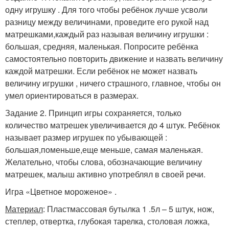
одну игрушку . Для того чтобы ребёнок лучше усволи
разницу между величинами, проведите его рукой над
матрешками,каждый раз называя величину игрушки :
большая, средняя, маленькая. Попросите ребёнка
самостоятельно повторить движение и назвать величину
каждой матрешки. Если ребёнок не может назвать
величину игрушки , ничего страшного, главное, чтобы он
умел ориентироваться в размерах.
Задание 2. Принцип игры сохраняется, только
количество матрешек увеличивается до 4 штук. Ребёнок
называет размер игрушек по убывающей :
большая,поменьше,еще меньше, самая маленькая.
Желательно, чтобы слова, обозначающие величину
матрешек, малыш активно употреблял в своей речи.
Игра «Цветное мороженое» .
Материал
: Пластмассовая бутылка 1 .5л – 5 штук, нож,
степлер, отвертка, глубокая тарелка, столовая ложка,