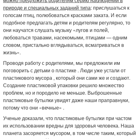
можно предложить родителям серию наблюдений в
природе и специальных заданий типа
: прислушаться к
голосам птиц, полюбоваться красками заката. И если
подобное предлагать детям и родителям регулярно, то
они научатся слушать музыку «лугов и полей,
любоваться трава­ми, насекомыми, птицами — одним
словом, пристально вглядываться, всматриваться в
жизнь».
Проводя работу с родителями, мы предложили им
поговорить с детьми о пластике . Люди уже устали от
пластикового мусора , который они сами же и создают.
Создание пластиковой упаковки решило множество
проблем, но и породило не меньше. Выброшенные
пластиковые бутылки увидят даже наши праправнуки,
потому что они «вечные» .
Ученые доказали, что пластиковые бутылки при частом
их использовании вредны для здоровья человека. Наша
планета засоряется мусором, в том числе таким, который