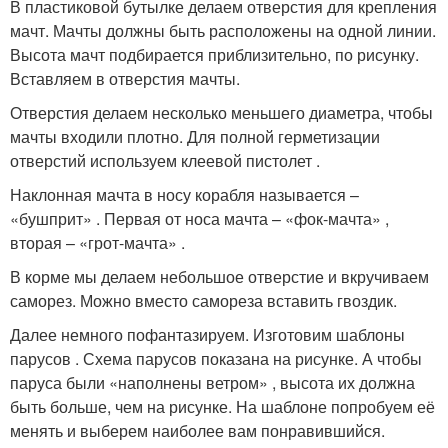
В пластиковой бутылке делаем отверстия для крепления
мачт. Мачты должны быть расположены на одной линии.
Высота мачт подбирается приблизительно, по рисунку.
Вставляем в отверстия мачты.
Отверстия делаем несколько меньшего диаметра, чтобы
мачты входили плотно. Для полной герметизации
отверстий используем клеевой пистолет .
Наклонная мачта в носу корабля называется –
«бушприт» . Первая от носа мачта – «фок-мачта» ,
вторая – «грот-мачта» .
В корме мы делаем небольшое отверстие и вкручиваем
саморез. Можно вместо самореза вставить гвоздик.
Далее немного пофантазируем. Изготовим шаблоны
парусов . Схема парусов показана на рисунке. А чтобы
паруса были «наполнены ветром» , высота их должна
быть больше, чем на рисунке. На шаблоне попробуем её
менять и выберем наиболее вам понравившийся.