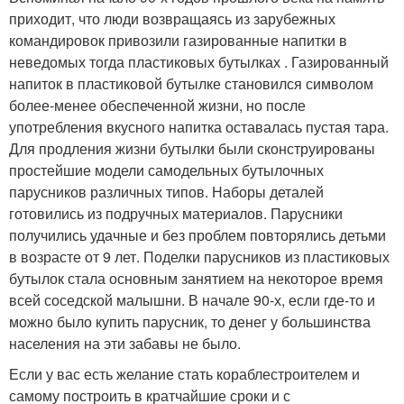
приходит, что люди возвращаясь из зарубежных
командировок привозили газированные напитки в
неведомых тогда пластиковых бутылках . Газированный
напиток в пластиковой бутылке становился символом
более-менее обеспеченной жизни, но после
употребления вкусного напитка оставалась пустая тара.
Для продления жизни бутылки были сконструированы
простейшие модели самодельных бутылочных
парусников различных типов. Наборы деталей
готовились из подручных материалов. Парусники
получились удачные и без проблем повторялись детьми
в возрасте от 9 лет. Поделки парусников из пластиковых
бутылок стала основным занятием на некоторое время
всей соседской малышни. В начале 90-х, если где-то и
можно было купить парусник, то денег у большинства
населения на эти забавы не было.
Если у вас есть желание стать кораблестроителем и
самому построить в кратчайшие сроки и с