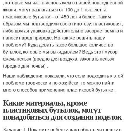
, которые мы часто используем в нашей повседневной
жизни, могут разлагаться от 100 до 1 тыс. лет, а
пластиковые бутылки – от 450 лет и более. Таким
образом,
мы подтвердили свою гипотезу
: пластиковая ,
либо другая упаковка действительно засоряет землю и
наносит вред природе. Но как же решить нашу
проблему? Куда девать такое большое количество
бутылок, которые мы выкидываем? Ведь этот мусор
сжечь нельзя (вредно для воздуха, закопать нельзя
(вредно для почвы) .
Наши наблюдения показали, что если подходить к этой
проблеме творчески и по-хозяйски, то можно найти
много способов применения пластиковой бутылке .
Какие материалы, кроме
пластиковых бутылок, могут
понадобиться для создания поделок
Задание 1. Покажите ребёнку, как собрать матрешку в